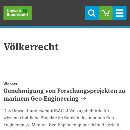
Direkt zum Inhalt
Direkt zum Hauptmenü
Direkt zur Fußzeile
Suche
Men
Völkerrecht
Wasser
Genehmigung von Forschungsprojekten zu
marinem Geo-Engineering
Das Umweltbundesamt (UBA) ist Vollzugsbehörde für
wissenschaftliche Projekte im Bereich des marinen Geo-
Engineerings. Marines Geo-Engineering bezeichnet gezielte