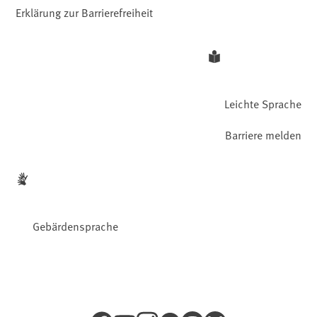
Erklärung zur Barrierefreiheit
Leichte Sprache
Barriere melden
Gebärdensprache
Facebook
YouTube
Instagram
LinkedIn
Mastodon
Bluesky