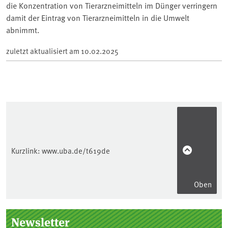
die Konzentration von Tierarzneimitteln im Dünger verringern
damit der Eintrag von Tierarzneimitteln in die Umwelt
abnimmt.
zuletzt aktualisiert am
10.02.2025
Kurzlink:
www.uba.de/t619de
Oben
Seitenleiste
Newsletter