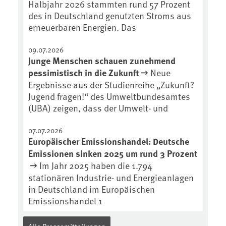
Halbjahr 2026 stammten rund 57 Prozent
https://soilcast.de/interview/sc20
des in Deutschland genutzten Stroms aus
2-interview-die-kuer-der-krume/
erneuerbaren Energien. Das
09.07.2026
Junge Menschen schauen zunehmend
pessimistisch in die Zukunft
Neue
Ergebnisse aus der Studienreihe „Zukunft?
Jugend fragen!“ des Umweltbundesamtes
(UBA) zeigen, dass der Umwelt- und
07.07.2026
Europäischer Emissionshandel: Deutsche
Emissionen sinken 2025 um rund 3 Prozent
Im Jahr 2025 haben die 1.794
stationären Industrie- und Energieanlagen
in Deutschland im Europäischen
Emissionshandel 1