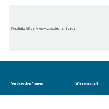
Kurzlink:
https://www.uba.de/n43821de
Verbraucher*innen
Wissenschaft