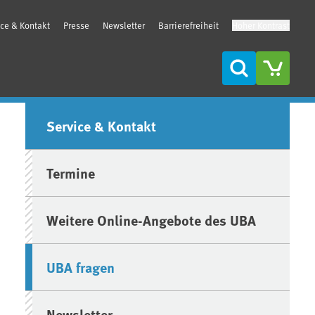
ice & Kontakt
Presse
Newsletter
Barrierefreiheit
Hoher Kontrast
Suche
Seitenleiste
Service & Kontakt
Termine
Weitere Online-Angebote des UBA
UBA fragen
Newsletter