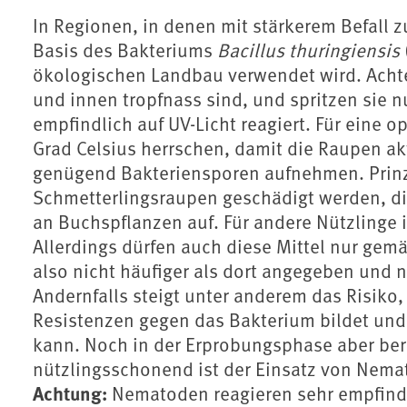
In Regionen, in denen mit stärkerem Befall z
Basis des Bakteriums
Bacillus thuringiensis
ökologischen Landbau verwendet wird. Achte
und innen tropfnass sind, und spritzen sie 
empfindlich auf UV-Licht reagiert. Für eine
Grad Celsius herrschen, damit die Raupen akt
genügend Bakteriensporen aufnehmen. Prinz
Schmetterlingsraupen geschädigt werden, die
an Buchspflanzen auf. Für andere Nützlinge 
Allerdings dürfen auch diese Mittel nur g
also nicht häufiger als dort angegeben und ni
Andernfalls steigt unter anderem das Risiko,
Resistenzen gegen das Bakterium bildet und
kann. Noch in der Erprobungsphase aber ber
nützlingsschonend ist der Einsatz von Nema
Achtung:
Nematoden reagieren sehr empfind