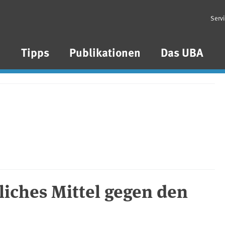
Serv
n
Tipps
Publikationen
Das UBA
liches Mittel gegen den