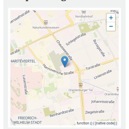
+
−
function () { [native code] }