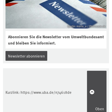
interview-die-kuer-der-krume/
Quelle: maria_a / Photocase.de
Abonnieren Sie die Newsletter vom Umweltbundesamt
und bleiben Sie informiert.
Newsletter abonnieren
Kurzlink:
https://www.uba.de/n74618de
Oben