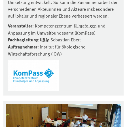
Umsetzung entwickelt. So kann die Zusammenarbeit der
verschiedenen Akteurinnen und Akteure insbesondere
auf lokaler und regionaler Ebene verbessert werden.
Veranstalter:
Kompetenzzentrum
Klimafolgen
und
Anpassung im Umweltbundesamt (
KomPass
)
Fachbegleitung
UBA
:
Sebastian Ebert
Auftragnehmer:
Institut für ökologische
Wirtschaftsforschung (IÖW)
Associated content