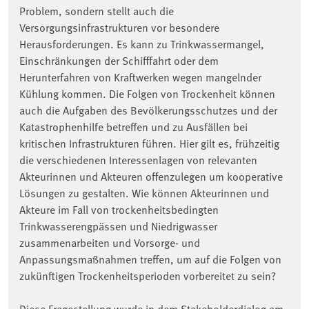
Problem, sondern stellt auch die
Versorgungsinfrastrukturen vor besondere
Herausforderungen. Es kann zu Trinkwassermangel,
Einschränkungen der Schifffahrt oder dem
Herunterfahren von Kraftwerken wegen mangelnder
Kühlung kommen. Die Folgen von Trockenheit können
auch die Aufgaben des Bevölkerungsschutzes und der
Katastrophenhilfe betreffen und zu Ausfällen bei
kritischen Infrastrukturen führen. Hier gilt es, frühzeitig
die verschiedenen Interessenlagen von relevanten
Akteurinnen und Akteuren offenzulegen um kooperative
Lösungen zu gestalten. Wie können Akteurinnen und
Akteure im Fall von trockenheitsbedingten
Trinkwasserengpässen und Niedrigwasser
zusammenarbeiten und Vorsorge- und
Anpassungsmaßnahmen treffen, um auf die Folgen von
zukünftigen Trockenheitsperioden vorbereitet zu sein?
Diese Fragestellung wurde in dem Stakeholderdialog am