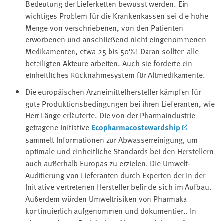
Bedeutung der Lieferketten bewusst werden. Ein
wichtiges Problem für die Krankenkassen sei die hohe
Menge von verschriebenen, von den Patienten
erworbenen und anschließend nicht eingenommenen
Medikamenten, etwa 25 bis 50%! Daran sollten alle
beteiligten Akteure arbeiten. Auch sie forderte ein
einheitliches Rücknahmesystem für Altmedikamente.
Die europäischen Arzneimittelhersteller kämpfen für
gute Produktionsbedingungen bei ihren Lieferanten, wie
Herr Länge erläuterte. Die von der Pharmaindustrie
getragene Initiative
Ecopharmacostewardship
sammelt Informationen zur Abwasserreinigung, um
optimale und einheitliche Standards bei den Herstellern
auch außerhalb Europas zu erzielen. Die Umwelt-
Auditierung von Lieferanten durch Experten der in der
Initiative vertretenen Hersteller befinde sich im Aufbau.
Außerdem würden Umweltrisiken von Pharmaka
kontinuierlich aufgenommen und dokumentiert. In