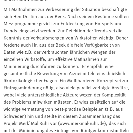
Mit Maßnahmen zur Verbesserung der Situation beschäftigte
sich Herr Dr. Tim aus der Beek. Nach seinem Resümee sollten
Messprogramme gezielt zur Entdeckung von Hotspots und
Trends eingesetzt werden. Zur Detektion der Trends sei die
Kenntnis der Verkaufsmengen von Wirkstoffen wichtig. Daher
forderte auch Hr. aus der Beek die freie Verfügbarkeit von
Daten wie z.B. der verbrauchten jährlichen Mengen der
einzelnen Wirkstoffe, um effektive Maßnahmen zur
Minimierung durchführen zu können. Er empfahl eine
gesamtheitliche Bewertung von Arzneimitteln einschließlich
ökotoxikologischer Fragen. Ein Multibarrieren-Konzept sei zur
Eintragsminderung nötig, also viele parallel verfolgte Ansätze,
wobei viele unterschiedliche Akteure wegen der Komplexität
des Problems mitwirken müssten. Er wies zusätzlich auf die
wichtige Vernetzung von best-practise Beispielen (z.B. aus
Schweden) hin und stellte in diesem Zusammenhang das
Projekt Merk`Mal Ruhr vor (www.merkmal-ruhr.de), das sich
mit der Minimierung des Eintrags von Röntgenkontrastmitteln