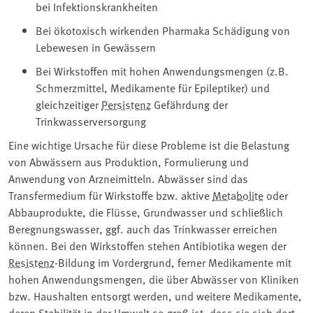
bei Infektionskrankheiten
Bei ökotoxisch wirkenden Pharmaka Schädigung von
Lebewesen in Gewässern
Bei Wirkstoffen mit hohen Anwendungsmengen (z.B.
Schmerzmittel, Medikamente für Epileptiker) und
gleichzeitiger
Persistenz
Gefährdung der
Trinkwasserversorgung
Eine wichtige Ursache für diese Probleme ist die Belastung
von Abwässern aus Produktion, Formulierung und
Anwendung von Arzneimitteln. Abwässer sind das
Transfermedium für Wirkstoffe bzw. aktive
Metabolite
oder
Abbauprodukte, die Flüsse, Grundwasser und schließlich
Beregnungswasser, ggf. auch das Trinkwasser erreichen
können. Bei den Wirkstoffen stehen Antibiotika wegen der
Resistenz
-Bildung im Vordergrund, ferner Medikamente mit
hohen Anwendungsmengen, die über Abwässer von Kliniken
bzw. Haushalten entsorgt werden, und weitere Medikamente,
deren Stabilität in der Umwelt so groß ist, dass sie sich dort