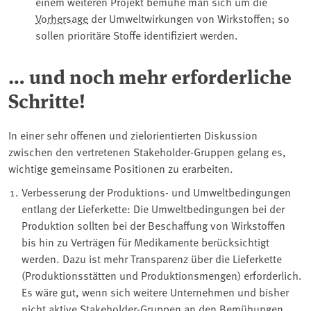
einem weiteren Projekt bemühe man sich um die
Vorhersage
der Umweltwirkungen von Wirkstoffen; so
sollen prioritäre Stoffe identifiziert werden.
… und noch mehr erforderliche
Schritte!
In einer sehr offenen und zielorientierten Diskussion
zwischen den vertretenen Stakeholder-Gruppen gelang es,
wichtige gemeinsame Positionen zu erarbeiten.
Verbesserung der Produktions- und Umweltbedingungen
entlang der Lieferkette: Die Umweltbedingungen bei der
Produktion sollten bei der Beschaffung von Wirkstoffen
bis hin zu Verträgen für Medikamente berücksichtigt
werden. Dazu ist mehr Transparenz über die Lieferkette
(Produktionsstätten und Produktionsmengen) erforderlich.
Es wäre gut, wenn sich weitere Unternehmen und bisher
nicht aktive Stakeholder-Gruppen an den Bemühungen