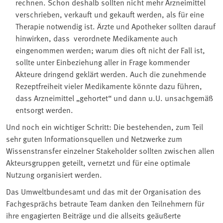
rechnen. Schon deshalb sollten nicht mehr Arzneimittel
verschrieben, verkauft und gekauft werden, als für eine
Therapie notwendig ist. Ärzte und Apotheker sollten darauf
hinwirken, dass verordnete Medikamente auch
eingenommen werden; warum dies oft nicht der Fall ist,
sollte unter Einbeziehung aller in Frage kommender
Akteure dringend geklärt werden. Auch die zunehmende
Rezeptfreiheit vieler Medikamente könnte dazu führen,
dass Arzneimittel „gehortet“ und dann u.U. unsachgemäß
entsorgt werden.
Und noch ein wichtiger Schritt: Die bestehenden, zum Teil
sehr guten Informationsquellen und Netzwerke zum
Wissenstransfer einzelner Stakeholder sollten zwischen allen
Akteursgruppen geteilt, vernetzt und für eine optimale
Nutzung organisiert werden.
Das Umweltbundesamt und das mit der Organisation des
Fachgesprächs betraute Team danken den Teilnehmern für
ihre engagierten Beiträge und die allseits geäußerte