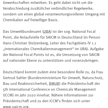
Gewerkschaften mitwirken. Es geht dabei nicht um die
Verabschiedung zusätzlicher verbindlicher Regelwerke,
sondern um einen global verantwortungsvolleren Umgang mit
Chemikalien auf freiwilliger Basis.
Das Umweltbundesamt (
UBA
) ist der sog. National Focal
Point, die Anlaufstelle für SAICM in Deutschland (in Person
Hans-Christian Stolzenberg, Leiter des Fachgebiets IV 1.1
„Internationales Chemikalienmanagement“ im UBA). Aufgabe
der National Focal Points ist es, die Umsetzung von SAICM
auf nationaler Ebene zu unterstützen und voranzubringen.
Deutschland kommt zudem eine besondere Rolle zu, da Frau
Gertrud Sahler (Bundesministerium für Umwelt, Naturschutz,
Bau und Reaktorsicherheit,
BMUB
) die Präsidentschaft der
5th International Conference on Chemicals Management
(ICCM) im Jahr 2020 innehat. Nähere Informationen zur
Präsidentschaft und zu den ICCM’s finden sich unter
www.saicm.org.