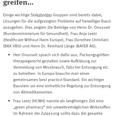
greifen…
Einige wichtige
Stakeholder
-Gruppen sind bereits dabei,
Lösungen für die aufgezeigten Probleme auf freiwilliger Basis
anzugehen. Dies zeigten die Beiträge von Herrn Dr. Onusseit
(Bundesministerium für Gesundheit), Frau Anja Leetz
(Healthcare Without Harm Europe), Frau Dorothee Christiani
(BKK VBU) und Herrn Dr. Reinhard Länge (BAYER AG).
Herr Onusseit sprach sich dafür aus, Packungsgrößen
therapiegerecht gestalten sowie Aufklärung zur
Vermeidung von Missbrauch, falscher Entsorgung etc.
zu betreiben. In Europa brauche man einen
gemeinsamen best practice-Standard. Ein wichtiger
Baustein sei eine einheitliche Regelung zur Entsorgung
von Altmedikamenten.
Frau Leetz (HCWH) nannte als langfristiges Ziel eine
„green pharmacy“ mit umweltverträglichen Wirkstoffen.
Im Rahmen der Zulassung sollte dazu der gesamte