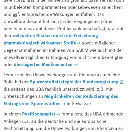
in unbelebten Kompartimenten oder Lebewesen anreichern
und ggf. entsprechende Wirkungen entfalten. Das
Umweltbundesamt hat sich in den vergangenen Jahren
bereits intensiv mit dieser Problematik beschäftigt, u.a. mit
den
weltweiten Risiken durch die Freisetzung
pharmakologisch wirksamer Stoffe
sowie möglicher
Gegenmaßnahmen im Rahmen von SAICM wie auch mit der
umweltverträglichen Entsorgung von nicht mehr benötigten
oder
überlagerten Medikamenten
.
Ferner spielen Umweltwirkungen von Pharmaka auch eine
Rolle bei der
Spurenstoffstrategie der Bundesregierung
,
die seitens des
UBA
fachlich unterstützt wird, z.B. mit
Untersuchungen zu
Möglichkeiten der Reduzierung des
Eintrags von Spurenstoffen
in Gewässer.
In einem
Positionspapier
formulierte das UBA dringende
Anliegen u.a. an die deutsche und die europäische
Rechtssetzung, um die Umweltwirkungen von Pharmaka zu