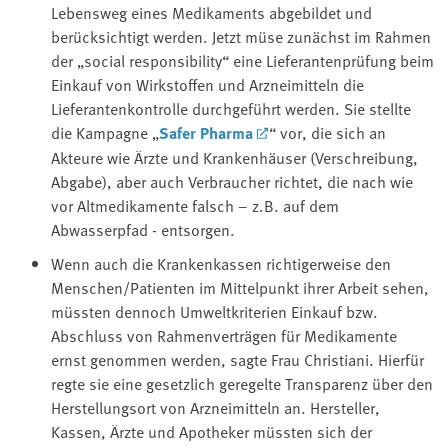
Lebensweg eines Medikaments abgebildet und
berücksichtigt werden. Jetzt müse zunächst im Rahmen
der „social responsibility“ eine Lieferantenprüfung beim
Einkauf von Wirkstoffen und Arzneimitteln die
Lieferantenkontrolle durchgeführt werden. Sie stellte
die Kampagne „
Safer Pharma
“ vor, die sich an
Akteure wie Ärzte und Krankenhäuser (Verschreibung,
Abgabe), aber auch Verbraucher richtet, die nach wie
vor Altmedikamente falsch – z.B. auf dem
Abwasserpfad - entsorgen.
Wenn auch die Krankenkassen richtigerweise den
Menschen/Patienten im Mittelpunkt ihrer Arbeit sehen,
müssten dennoch Umweltkriterien Einkauf bzw.
Abschluss von Rahmenverträgen für Medikamente
ernst genommen werden, sagte Frau Christiani. Hierfür
regte sie eine gesetzlich geregelte Transparenz über den
Herstellungsort von Arzneimitteln an. Hersteller,
Kassen, Ärzte und Apotheker müssten sich der