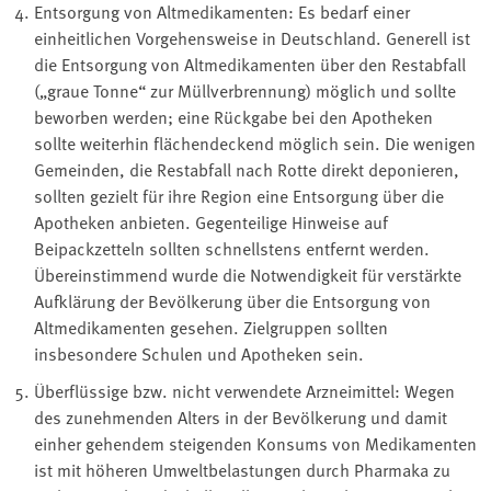
Entsorgung von Altmedikamenten: Es bedarf einer
einheitlichen Vorgehensweise in Deutschland. Generell ist
die Entsorgung von Altmedikamenten über den Restabfall
(„graue Tonne“ zur Müllverbrennung) möglich und sollte
beworben werden; eine Rückgabe bei den Apotheken
sollte weiterhin flächendeckend möglich sein. Die wenigen
Gemeinden, die Restabfall nach Rotte direkt deponieren,
sollten gezielt für ihre Region eine Entsorgung über die
Apotheken anbieten. Gegenteilige Hinweise auf
Beipackzetteln sollten schnellstens entfernt werden.
Übereinstimmend wurde die Notwendigkeit für verstärkte
Aufklärung der Bevölkerung über die Entsorgung von
Altmedikamenten gesehen. Zielgruppen sollten
insbesondere Schulen und Apotheken sein.
Überflüssige bzw. nicht verwendete Arzneimittel: Wegen
des zunehmenden Alters in der Bevölkerung und damit
einher gehendem steigenden Konsums von Medikamenten
ist mit höheren Umweltbelastungen durch Pharmaka zu