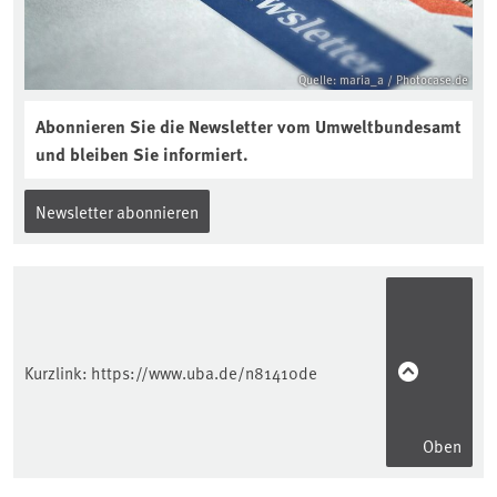
Quelle: maria_a / Photocase.de
Abonnieren Sie die Newsletter vom Umweltbundesamt
und bleiben Sie informiert.
Newsletter abonnieren
Kurzlink:
https://www.uba.de/n81410de
Oben