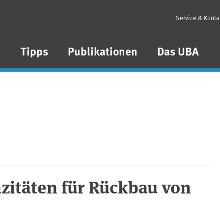
Service & Konta
n
Tipps
Publikationen
Das UBA
zitäten für Rückbau von