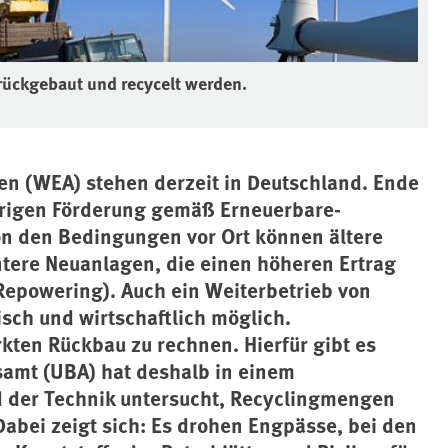
ückgebaut und recycelt werden.
n (WEA) stehen derzeit in Deutschland. Ende
hrigen Förderung gemäß Erneuerbare-
on den Bedingungen vor Ort können ältere
ntere Neuanlagen, die einen höheren Ertrag
Repowering). Auch ein Weiterbetrieb von
ch und wirtschaftlich möglich.
rkten Rückbau zu rechnen. Hierfür gibt es
amt (UBA) hat deshalb in einem
 der Technik untersucht, Recyclingmengen
Dabei zeigt sich: Es drohen Engpässe, bei den