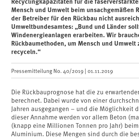
Recyclingkapazitäten für die faserverstärkte
Mensch und Umwelt beim unsachgemäßen Rü
der Betreiber für den Rückbau nicht ausreic
Umweltbundesamtes: „Bund und Länder sollte
Windenergieanlagen erarbeiten. Wir brauch
Rückbaumethoden, um Mensch und Umwelt zu 
recyceln.“
Pressemitteilung No. 40/2019 |
01.11.2019
Die Rückbauprognose hat die zu erwartend
berechnet. Dabei wurde von einer durchschn
Jahren ausgegangen – und die Möglichkeit de
dieser Annahme werden vor allem Beton (max
(knapp eine Millionen Tonnen pro Jahr) beim
Aluminium. Diese Mengen sind durch die bes