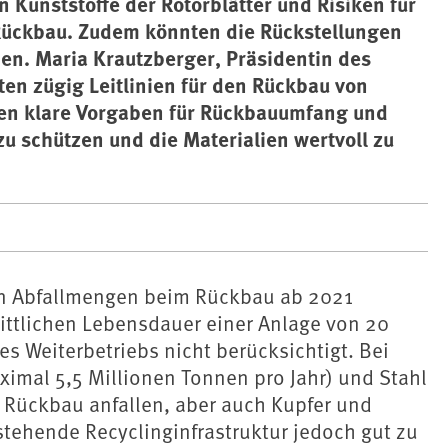
n Kunststoffe der Rotorblätter und Risiken für
ckbau. Zudem könnten die Rückstellungen
hen. Maria Krautzberger, Präsidentin des
n zügig Leitlinien für den Rückbau von
en klare Vorgaben für Rückbauumfang und
schützen und die Materialien wertvoll zu
en Abfallmengen beim Rückbau ab 2021
ittlichen Lebensdauer einer Anlage von 20
s Weiterbetriebs nicht berücksichtigt. Bei
imal 5,5 Millionen Tonnen pro Jahr) und Stahl
 Rückbau anfallen, aber auch Kupfer und
tehende Recyclinginfrastruktur jedoch gut zu