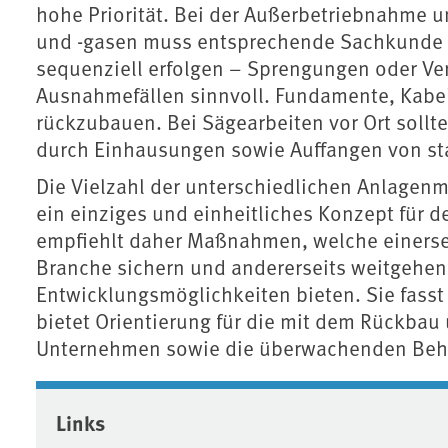
hohe Priorität. Bei der Außerbetriebnahme 
und -gasen muss entsprechende Sachkunde vo
sequenziell erfolgen – Sprengungen oder Verf
Ausnahmefällen sinnvoll. Fundamente, Kabel
rückzubauen. Bei Sägearbeiten vor Ort soll
durch Einhausungen sowie Auffangen von st
Die Vielzahl der unterschiedlichen Anlagenm
ein einziges und einheitliches Konzept für 
empfiehlt daher Maßnahmen, welche einerse
Branche sichern und andererseits weitgehen
Entwicklungsmöglichkeiten bieten. Sie fa
bietet Orientierung für die mit dem Rückbau 
Unternehmen sowie die überwachenden Beh
Associated content
Links