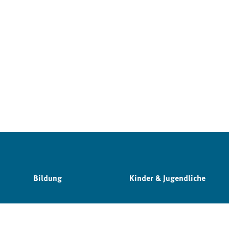
Bildung
Kinder & Jugendliche