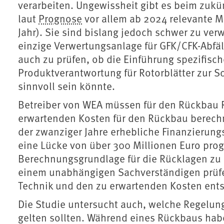
verarbeiten. Ungewissheit gibt es beim zukünf
laut
Prognose
vor allem ab 2024 relevante 
Jahr). Sie sind bislang jedoch schwer zu ver
einzige Verwertungsanlage für GFK/CFK-Abfäl
auch zu prüfen, ob die Einführung spezifisch
Produktverantwortung für Rotorblätter zur S
sinnvoll sein könnte.
Betreiber von WEA müssen für den Rückbau R
erwartenden Kosten für den Rückbau berechne
der zwanziger Jahre erhebliche Finanzierung
eine Lücke von über 300 Millionen Euro progn
Berechnungsgrundlage für die Rücklagen zu
einem unabhängigen Sachverständigen prüfe
Technik und den zu erwartenden Kosten ent
Die Studie untersucht auch, welche Regelu
gelten sollten. Während eines Rückbaus hab