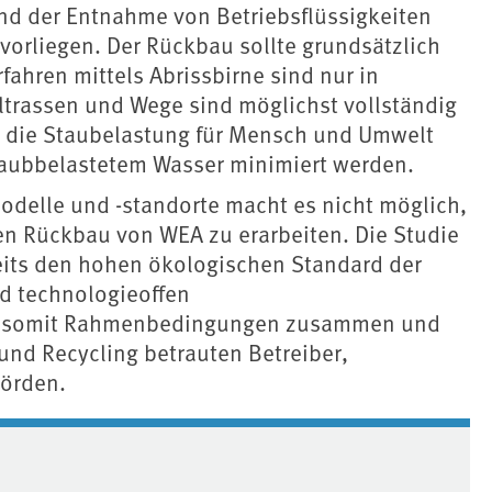
und der Entnahme von Betriebsflüssigkeiten
rliegen. Der Rückbau sollte grundsätzlich
ahren mittels Abrissbirne sind nur in
trassen und Wege sind möglichst vollständig
te die Staubelastung für Mensch und Umwelt
aubbelastetem Wasser minimiert werden.
odelle und -standorte macht es nicht möglich,
den Rückbau von WEA zu erarbeiten. Die Studie
its den hohen ökologischen Standard der
d technologieoffen
sst somit Rahmenbedingungen zusammen und
und Recycling betrauten Betreiber,
örden.