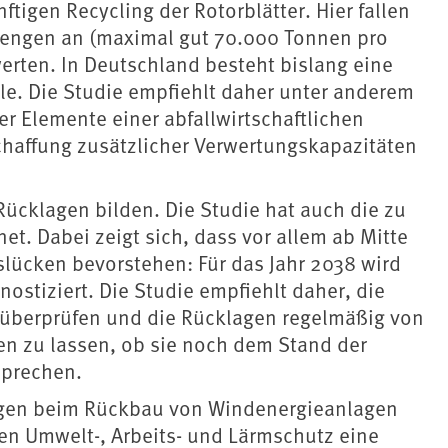
tigen Recycling der Rotorblätter. Hier fallen
Mengen an (maximal gut 70.000 Tonnen pro
werten. In Deutschland besteht bislang eine
le. Die Studie empfiehlt daher unter anderem
er Elemente einer abfallwirtschaftlichen
chaffung zusätzlicher Verwertungskapazitäten
ücklagen bilden. Die Studie hat auch die zu
t. Dabei zeigt sich, dass vor allem ab Mitte
slücken bevorstehen: Für das Jahr 2038 wird
ostiziert. Die Studie empfiehlt daher, die
 überprüfen und die Rücklagen regelmäßig von
n zu lassen, ob sie noch dem Stand der
sprechen.
ngen beim Rückbau von Windenergieanlagen
en Umwelt-, Arbeits- und Lärmschutz eine