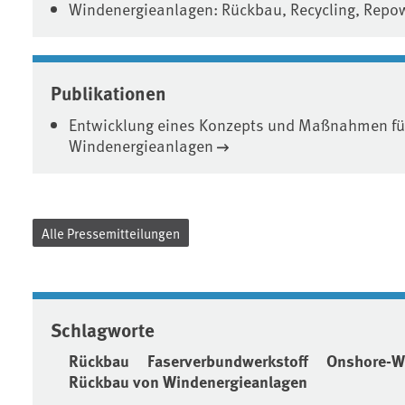
Windenergieanlagen: Rückbau, Recycling, Repo
Publikationen
Entwicklung eines Konzepts und Maßnahmen fü
Windenergieanlagen
Alle Pressemitteilungen
Schlagworte
Rückbau
Faserverbundwerkstoff
Onshore-Wi
Rückbau von Windenergieanlagen