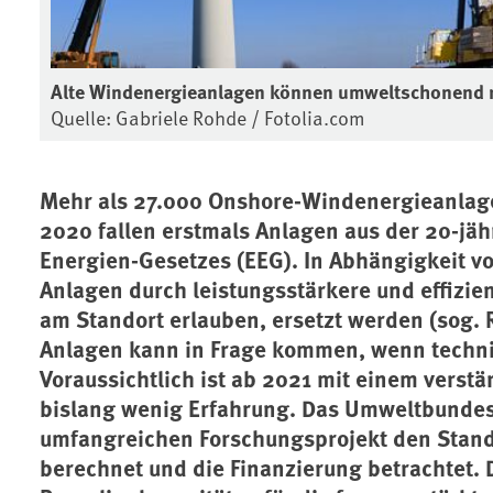
Alte Windenergieanlagen können umweltschonend r
Quelle: Gabriele Rohde / Fotolia.com
Mehr als 27.000 Onshore-Windenergieanlage
2020 fallen erstmals Anlagen aus der 20-jä
Energien-Gesetzes (EEG). In Abhängigkeit v
Anlagen durch leistungsstärkere und effizie
am Standort erlauben, ersetzt werden (sog. 
Anlagen kann in Frage kommen, wenn technis
Voraussichtlich ist ab 2021 mit einem verstä
bislang wenig Erfahrung. Das Umweltbundes
umfangreichen Forschungsprojekt den Stand
berechnet und die Finanzierung betrachtet. 