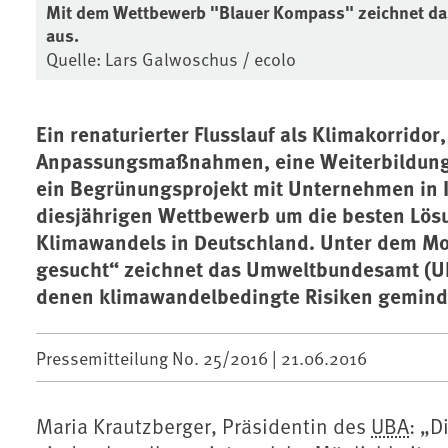
Mit dem Wettbewerb "Blauer Kompass" zeichnet da
aus.
Quelle: Lars Galwoschus / ecolo
Ein renaturierter Flusslauf als Klimakorrido
Anpassungsmaßnahmen, eine Weiterbildung 
ein Begrünungsprojekt mit Unternehmen in I
diesjährigen Wettbewerb um die besten Lös
Klimawandels in Deutschland. Unter dem M
gesucht“ zeichnet das Umweltbundesamt (UB
denen klimawandelbedingte Risiken gemind
Pressemitteilung No. 25/2016 |
21.06.2016
Maria Krautzberger, Präsidentin des
UBA
: „