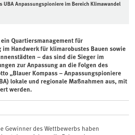
s UBA Anpassungspioniere im Bereich Klimawandel
r, ein Quartiersmanagement für
im Handwerk für klimarobustes Bauen sowie
nnenstädten – das sind die Sieger im
ungen zur Anpassung an die Folgen des
otto „Blauer Kompass – Anpassungspioniere
A) lokale und regionale Maßnahmen aus, mit
ert werden.
Die Gewinner des Wettbewerbs haben