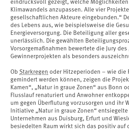
eindrucksvoll gezeigt, welche Möglichkeiten
Klimawandels anzupassen. Alle vier Projekte
gesellschaftlichen Akteure eingebunden.“ D
des Lebens aus, wie beispielsweise die Gesu
Energieversorgung. Die Beteiligung aller ges
unerlässlich. Die gewählten Beteiligungspro
Vorsorgemaßnahmen bewertete die Jury des 
Gewinnerprojekten als besonders auszeich
Ob
Starkregen
oder Hitzeperioden – wie die 
gemindert werden können, zeigen die Projekt
Kamen“, „Natur in graue Zonen“ aus Bonn od
Flusslauf renaturiert und Anwohner entkoppe
um gegen Überflutung vorzusorgen und ihr 
Initiative „Natur in graue Zonen“ entsiegelt
Unternehmen aus Duisburg, Erfurt und Wieslo
besiedelten Raum wirkt sich das positiv auf 