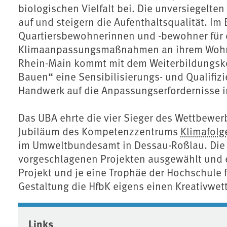
biologischen Vielfalt bei. Die unversiegel
auf und steigern die Aufenthaltsqualität. Im B
Quartiersbewohnerinnen und -bewohner für 
Klimaanpassungsmaßnahmen an ihrem Wohnort
Rhein-Main kommt mit dem Weiterbildungsko
Bauen“ eine Sensibilisierungs- und Qualifi
Handwerk auf die Anpassungserfordernisse
Das UBA ehrte die vier Sieger des Wettbewe
Jubiläum des Kompetenzzentrums
Klimafolg
im Umweltbundesamt in Dessau-Roßlau. Die
vorgeschlagenen Projekten ausgewählt und e
Projekt und je eine Trophäe der Hochschule 
Gestaltung die HfbK eigens einen Kreativwet
Associated content
Links