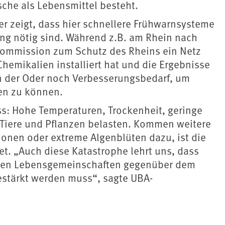
sche als Lebensmittel besteht.
er zeigt, dass hier schnellere Frühwarnsysteme
g nötig sind. Während z.B. am Rhein nach
Kommission zum Schutz des Rheins ein Netz
emikalien installiert hat und die Ergebnisse
 an der Oder noch Verbesserungsbedarf, um
en zu können.
ess: Hohe Temperaturen, Trockenheit, geringe
Tiere und Pflanzen belasten. Kommen weitere
onen oder extreme Algenblüten dazu, ist die
t. „Auch diese Katastrophe lehrt uns, dass
ihren Lebensgemeinschaften gegenüber dem
estärkt werden muss“, sagte UBA-