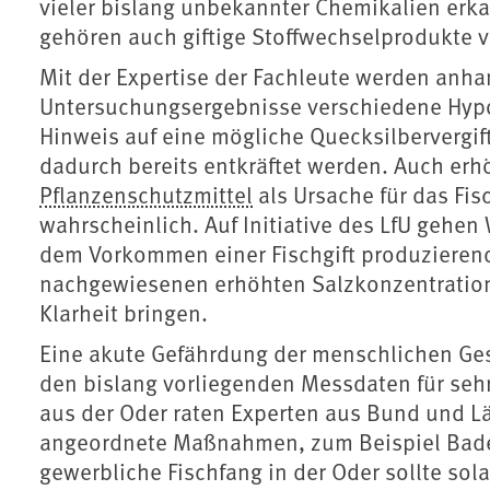
vieler bislang unbekannter Chemikalien e
gehören auch giftige Stoffwechselprodukte v
Mit der Expertise der Fachleute werden anh
Untersuchungsergebnisse verschiedene Hypo
Hinweis auf eine mögliche Quecksilbervergif
dadurch bereits entkräftet werden. Auch er
Pflanzenschutzmittel
als Ursache für das Fis
wahrscheinlich. Auf Initiative des LfU gehe
dem Vorkommen einer Fischgift produziere
nachgewiesenen erhöhten Salzkonzentration
Klarheit bringen.
Eine akute Gefährdung der menschlichen Ge
den bislang vorliegenden Messdaten für seh
aus der Oder raten Experten aus Bund und Lä
angeordnete Maßnahmen, zum Beispiel Badev
gewerbliche Fischfang in der Oder sollte sol