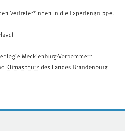
en Vertreter*innen in die Expertengruppe:
Havel
 Geologie Mecklenburg-Vorpommern
und
Klimaschutz
des Landes Brandenburg