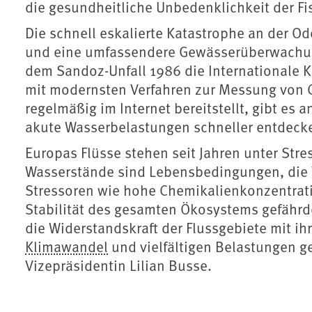
die gesundheitliche Unbedenklichkeit der Fi
Die schnell eskalierte Katastrophe an der Od
und eine umfassendere Gewässerüberwachun
dem Sandoz-Unfall 1986 die Internationale 
mit modernsten Verfahren zur Messung von Ch
regelmäßig im Internet bereitstellt, gibt es
akute Wasserbelastungen schneller entdeck
Europas Flüsse stehen seit Jahren unter Str
Wasserstände sind Lebensbedingungen, die 
Stressoren wie hohe Chemikalienkonzentrati
Stabilität des gesamten Ökosystems gefährde
die Widerstandskraft der Flussgebiete mit 
Klimawandel
und vielfältigen Belastungen g
Vizepräsidentin Lilian Busse.