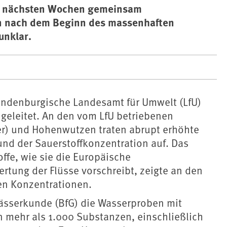
den nächsten Wochen gemeinsam
en nach dem Beginn des massenhaften
unklar.
randenburgische Landesamt für Umwelt (LfU)
eleitet. An den vom LfU betriebenen
er) und Hohenwutzen traten abrupt erhöhte
 und der Sauerstoffkonzentration auf. Das
fe, wie sie die Europäische
rtung der Flüsse vorschreibt, zeigte an den
en Konzentrationen.
wässerkunde (BfG) die Wasserproben mit
mehr als 1.000 Substanzen, einschließlich