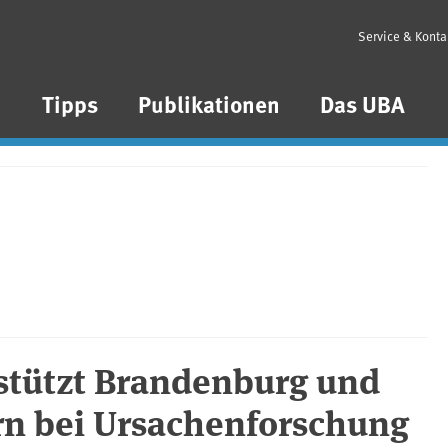
Service & Konta
n
Tipps
Publikationen
Das UBA
tützt Brandenburg und
 bei Ursachenforschung