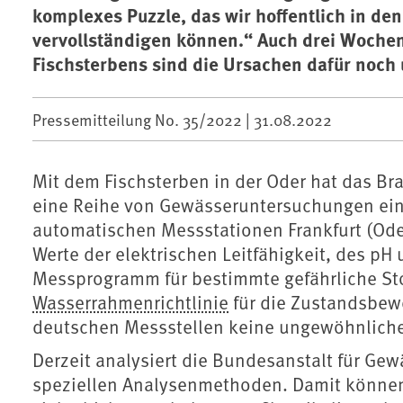
komplexes Puzzle, das wir hoffentlich in 
vervollständigen können.“ Auch drei Woch
Fischsterbens sind die Ursachen dafür noch 
Pressemitteilung No. 35/2022 |
31.08.2022
Mit dem Fischsterben in der Oder hat das B
eine Reihe von Gewässeruntersuchungen eing
automatischen Messstationen Frankfurt (Od
Werte der elektrischen Leitfähigkeit, des pH
Messprogramm für bestimmte gefährliche Stof
Wasserrahmenrichtlinie
für die Zustandsbewe
deutschen Messstellen keine ungewöhnlich
Derzeit analysiert die Bundesanstalt für Ge
speziellen Analysenmethoden. Damit können 