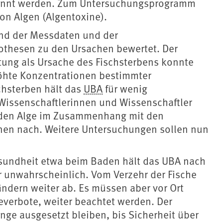
rkannt werden. Zum Untersuchungsprogramm
on Algen (Algentoxine).
and der Messdaten und der
thesen zu den Ursachen bewertet. Der
tung als Ursache des Fischsterbens konnte
höhte Konzentrationen bestimmter
chsterben hält das
UBA
für wenig
n Wissenschaftlerinnen und Wissenschaftler
nden Alge im Zusammenhang mit den
en nach. Weitere Untersuchungen sollen nun
sundheit etwa beim Baden hält das UBA nach
r unwahrscheinlich. Vom Verzehr der Fische
ndern weiter ab. Es müssen aber vor Ort
erbote, weiter beachtet werden. Der
ange ausgesetzt bleiben, bis Sicherheit über