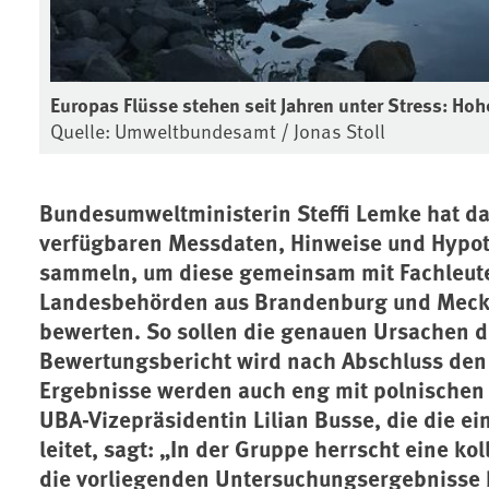
Europas Flüsse stehen seit Jahren unter Stress: Ho
Quelle: Umweltbundesamt / Jonas Stoll
Bundesumweltministerin Steffi Lemke hat d
verfügbaren Messdaten, Hinweise und Hypot
sammeln, um diese gemeinsam mit Fachleut
Landesbehörden aus Brandenburg und Meck
bewerten. So sollen die genauen Ursachen d
Bewertungsbericht wird nach Abschluss den
Ergebnisse werden auch eng mit polnischen 
UBA-Vizepräsidentin Lilian Busse, die die e
leitet, sagt: „In der Gruppe herrscht eine k
die vorliegenden Untersuchungsergebnisse b