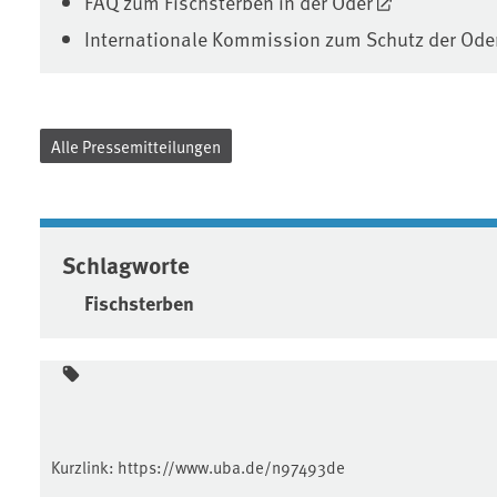
FAQ zum Fischsterben in der Oder
Internationale Kommission zum Schutz der Ode
Alle Pressemitteilungen
Schlagworte
Fischsterben
Kurzlink:
https://www.uba.de/n97493de