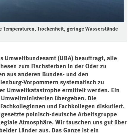
he Temperaturen, Trockenheit, geringe Wasserstände
as Umweltbundesamt (UBA) beauftragt, alle
hesen zum Fischsterben in der Oder zu
en aus anderen Bundes- und den
lenburg-Vorpommern systematisch zu
er Umweltkatastrophe ermittelt werden. Ein
 Umweltministerien übergeben. Die
Fachkolleginnen und Fachkollegen diskutiert.
ingesetzte polnisch-deutsche Arbeitsgruppe
ollegiale Atmosphäre. Wir tauschen uns gut über
eider Länder aus. Das Ganze ist ein