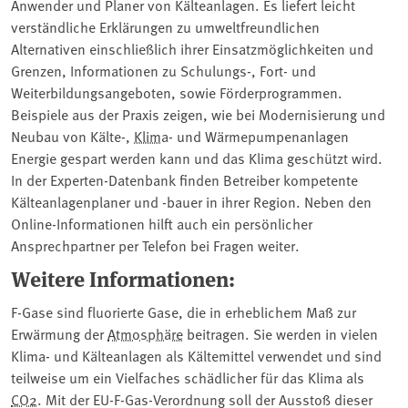
Anwender und Planer von Kälteanlagen. Es liefert leicht
verständliche Erklärungen zu umweltfreundlichen
Alternativen einschließlich ihrer Einsatzmöglichkeiten und
Grenzen, Informationen zu Schulungs-, Fort- und
Weiterbildungsangeboten, sowie Förderprogrammen.
Beispiele aus der Praxis zeigen, wie bei Modernisierung und
Neubau von Kälte-,
Klima
- und Wärmepumpenanlagen
Energie gespart werden kann und das Klima geschützt wird.
In der Experten-Datenbank finden Betreiber kompetente
Kälteanlagenplaner und -bauer in ihrer Region. Neben den
Online-Informationen hilft auch ein persönlicher
Ansprechpartner per Telefon bei Fragen weiter.
Weitere Informationen:
F-Gase sind fluorierte Gase, die in erheblichem Maß zur
Erwärmung der
Atmosphäre
beitragen. Sie werden in vielen
Klima- und Kälteanlagen als Kältemittel verwendet und sind
teilweise um ein Vielfaches schädlicher für das Klima als
CO2
. Mit der EU-F-Gas-Verordnung soll der Ausstoß dieser