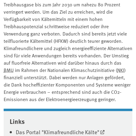
Treibhausgase bis zum Jahr 2030 um nahezu 80 Prozent
verringert werden. Um das Ziel zu erreichen, wird die
Verfügbarkeit von Kältemitteln mit einem hohen
Treibhauspotenzial schrittweise reduziert oder ihre
Verwendung ganz verboten. Dadurch sind bereits jetzt viele
teilfluorierte Kältemittel (HFKW) deutlich teurer geworden.
Klimafreundlichere und zugleich energieeffiziente Alternativen
sind für viele Anwendungen bereits vorhanden. Der Umstieg
auf fluorfreie Alternativen wird darüber hinaus durch das
BMU
im Rahmen der Nationalen Klimaschutzinitiative (
NKI
)
finanziell unterstützt. Dabei werden nur Anlagen gefördert,
die Dank hocheffizienter Komponenten und Systeme weniger
Energie verbrauchen – entsprechend sind auch die CO2-
Emissionen aus der Elektroenergieerzeugung geringer.
Associated content
Links
Das Portal "Klimafreundliche Kälte"