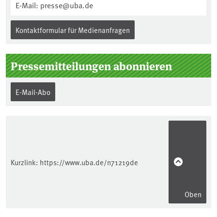
E-Mail: presse@uba.de
Kontaktformular für Medienanfragen
Pressemitteilungen abonnieren
E-Mail-Abo
Kurzlink:
https://www.uba.de/n71219de
Oben