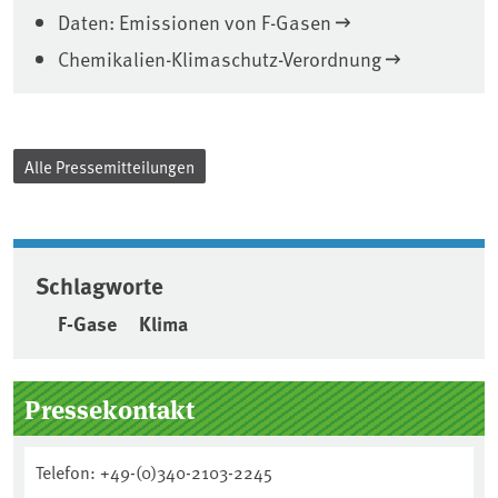
Daten: Emissionen von F-Gasen
Chemikalien-Klimaschutz-Verordnung
Alle Pressemitteilungen
Schlagworte
F-Gase
Klima
Seitenleiste
Pressekontakt
Telefon: +49-(0)340-2103-2245