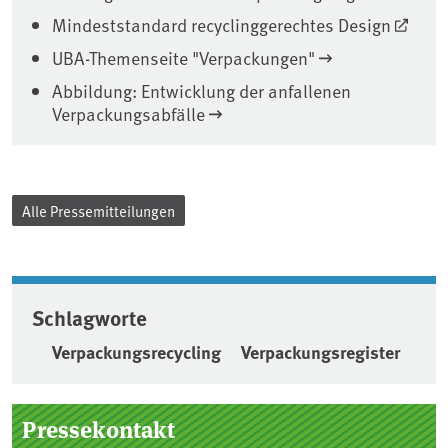
Mindeststandard recyclinggerechtes Design
UBA-Themenseite "Verpackungen"
Abbildung: Entwicklung der anfallenen
Verpackungsabfälle
Alle Pressemitteilungen
Schlagworte
Verpackungsrecycling
Verpackungsregister
Seitenleiste
Pressekontakt