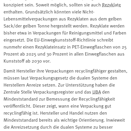
konzipiert sein. Soweit möglich, sollten sie auch
Rezyklate
enthalten. Grundsätzlich könnten viele Nicht-
Lebensmittelverpackungen aus Rezyklaten aus dem gelben
Sack/der gelben Tonne hergestellt werden. Rezyklate werden
bisher etwa in Verpackungen für Reinigungsmittel und Farben
eingesetzt. Die EU-Einwegkunststoff-Richtlinie schreibt
nunmehr einen Rezyklateinsatz in PET-Einwegflaschen von 25
Prozent ab 2025 und 30 Prozent in allen Einwegflaschen aus
Kunststoff ab 2030 vor.
Damit Hersteller ihre Verpackungen recyclingfähiger gestalten,
müssen laut Verpackungsgesetz die dualen Systeme den
Herstellern Anreize setzen. Zur Unterstützung haben die
Zentrale Stelle Verpackungsregister und das
UBA
den
Mindeststandard zur Bemessung der Recyclingfähigkeit
veröffentlicht. Dieser zeigt, wann eine Verpackung gut
recyclingfähig ist. Hersteller und Handel nutzen den
Mindeststandard bereits als wichtige Orientierung. Inwieweit
die Anreizsetzung durch die dualen Systeme zu besser