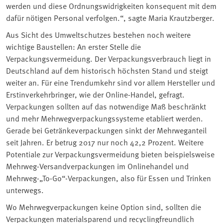
werden und diese Ordnungswidrigkeiten konsequent mit dem
dafür nötigen Personal verfolgen.“, sagte Maria Krautzberger.
Aus Sicht des Umweltschutzes bestehen noch weitere
wichtige Baustellen: An erster Stelle die
Verpackungsvermeidung. Der Verpackungsverbrauch liegt in
Deutschland auf dem historisch höchsten Stand und steigt
weiter an. Für eine Trendumkehr sind vor allem Hersteller und
Erstinverkehrbringer, wie der Online-Handel, gefragt.
Verpackungen sollten auf das notwendige Maß beschränkt
und mehr Mehrwegverpackungssysteme etabliert werden.
Gerade bei Getränkeverpackungen sinkt der Mehrweganteil
seit Jahren. Er betrug 2017 nur noch 42,2 Prozent. Weitere
Potentiale zur Verpackungsvermeidung bieten beispielsweise
Mehrweg-Versandverpackungen im Onlinehandel und
Mehrweg-„To-Go“-Verpackungen, also für Essen und Trinken
unterwegs.
Wo Mehrwegverpackungen keine Option sind, sollten die
Verpackungen materialsparend und recyclingfreundlich