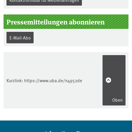
Pressemitteilungen abonnieren
E-Mail-Abo
Kurzlink:
https://www.uba.de/n4952de
Oben