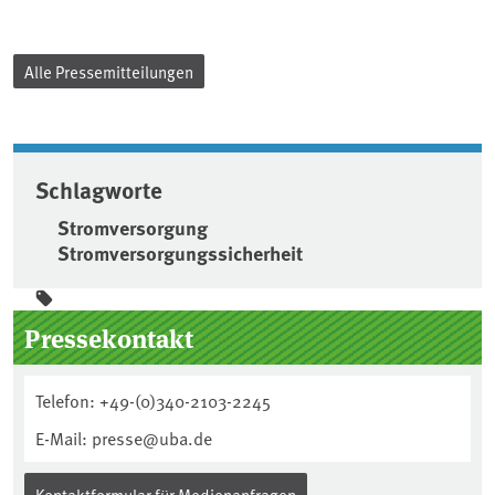
Alle Pressemitteilungen
Schlagworte
Stromversorgung
Stromversorgungssicherheit
Seitenleiste
Pressekontakt
Telefon: +49-(0)340-2103-2245
E-Mail: presse@uba.de
Kontaktformular für Medienanfragen