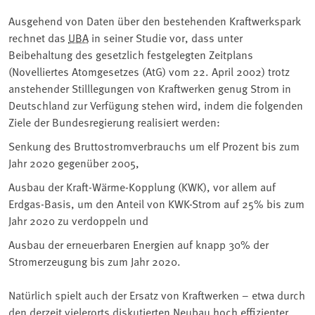
Ausgehend von Daten über den bestehenden Kraftwerkspark
rechnet das
UBA
in seiner Studie vor, dass unter
Beibehaltung des gesetzlich festgelegten Zeitplans
(Novelliertes Atomgesetzes (AtG) vom 22. April 2002) trotz
anstehender Stilllegungen von Kraftwerken genug Strom in
Deutschland zur Verfügung stehen wird, indem die folgenden
Ziele der Bundesregierung realisiert werden:
Senkung des Bruttostromverbrauchs um elf Prozent bis zum
Jahr 2020 gegenüber 2005,
Ausbau der Kraft-Wärme-Kopplung (KWK), vor allem auf
Erdgas-Basis, um den Anteil von KWK-Strom auf 25% bis zum
Jahr 2020 zu verdoppeln und
Ausbau der erneuerbaren Energien auf knapp 30% der
Stromerzeugung bis zum Jahr 2020.
Natürlich spielt auch der Ersatz von Kraftwerken – etwa durch
den derzeit vielerorts diskutierten Neubau hoch effizienter