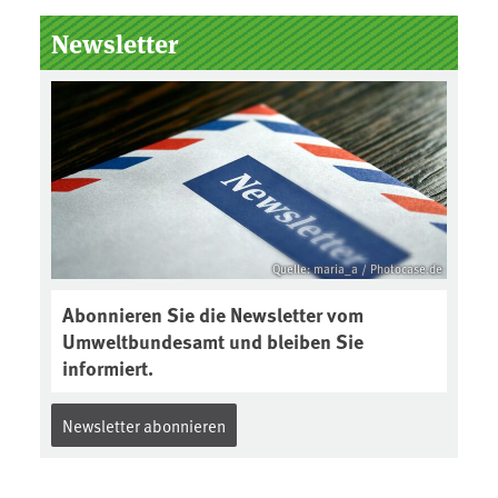
Newsletter
Quelle: maria_a / Photocase.de
Abonnieren Sie die Newsletter vom
Umweltbundesamt und bleiben Sie
informiert.
Newsletter abonnieren