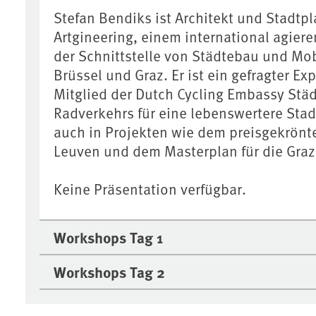
Stefan Bendiks ist Architekt und Stadtp
Artgineering, einem international agier
der Schnittstelle von Städtebau und Mob
Brüssel und Graz. Er ist ein gefragter Exp
Mitglied der Dutch Cycling Embassy Stä
Radverkehrs für eine lebenswertere Stadt
auch in Projekten wie dem preisgekrönt
Leuven und dem Masterplan für die Graz
Keine Präsentation verfügbar.
Workshops Tag 1
Workshops Tag 2