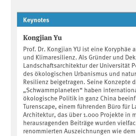
Keynotes
Kongjian Yu
Prof. Dr. Kongjian YU ist eine Koryphäe 
und Klimaresilienz. Als Gründer und Deka
Landschaftsarchitektur der Universität 
des ökologischen Urbanismus und naturb
Resilienz beigetragen. Seine Konzepte
„Schwammplaneten“ haben internationa
ökologische Politik in ganz China beeinf
Turenscape, einem führenden Büro für L
Architektur, das über 1.000 Projekte in m
herausragenden Beiträge wurden vielfac
renommierten Auszeichnungen wie dem 