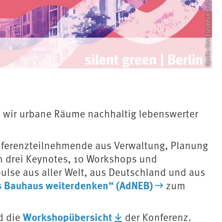
Quelle: New European Bauhaus
n wir urbane Räume nachhaltig lebenswerter
nferenzteilnehmende aus Verwaltung, Planung
In drei Keynotes, 10 Workshops und
lse aus aller Welt, aus Deutschland und aus
s Bauhaus weiterdenken“ (AdNEB)
zum
Workshopübersicht
d die
der Konferenz.