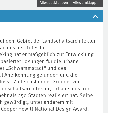
Alles ausklappen
Alles einklappen
auf dem Gebiet der Landschaftsarchitektur
n des Institutes für
Peking hat er maßgeblich zur Entwicklung
asierter Lösungen für die urbane
 der „Schwammstadt“ und des
l Anerkennung gefunden und die
lusst. Zudem ist er der Gründer von
andschaftsarchitektur, Urbanismus und
ehr als 250 Städten realisiert hat. Seine
h gewürdigt, unter anderem mit
Cooper Hewitt National Design Award.