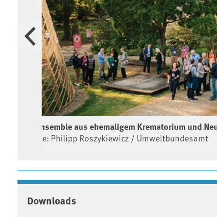
Vorherige
Ein Ensemble aus ehemaligem Krematorium und Neuba
Quelle: Philipp Roszykiewicz / Umweltbundesamt
Downloads