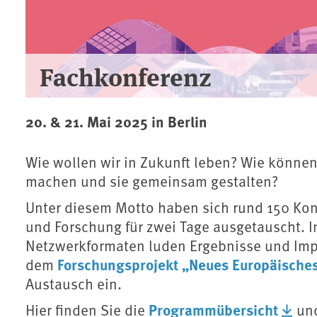
Fachkonferenz
20. & 21. Mai 2025 in Berlin
Wie wollen wir in Zukunft leben? Wie könne
machen und sie gemeinsam gestalten?
Unter diesem Motto haben sich rund 150 Ko
und Forschung für zwei Tage ausgetauscht. 
Netzwerkformaten luden Ergebnisse und Impu
Forschungsprojekt „Neues Europäische
dem
Austausch ein.
Programmübersicht
Hier finden Sie die
un