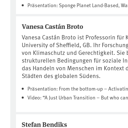
Präsentation: Sponge Planet Land-Based, Wate
Vanesa Castán Broto
Vanesa Castán Broto ist Professorin für
University of Sheffield, GB. Ihr Forschu
von Klimaschutz und Gerechtigkeit. Sie
strukturellen Bedingungen für soziale I
das Handeln von Menschen im Kontext 
Städten des globalen Südens.
Präsentation: From the bottom-up – Activati
Video: “A Just Urban Transition – But who can 
Stefan Bendiks