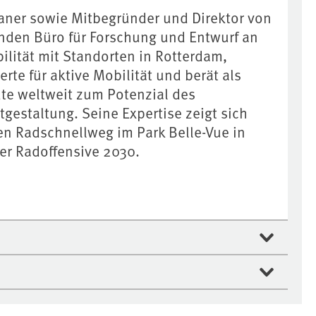
laner sowie Mitbegründer und Direktor von
enden Büro für Forschung und Entwurf an
ilität mit Standorten in Rotterdam,
erte für aktive Mobilität und berät als
dte weltweit zum Potenzial des
gestaltung. Seine Expertise zeigt sich
en Radschnellweg im Park Belle-Vue in
er Radoffensive 2030.