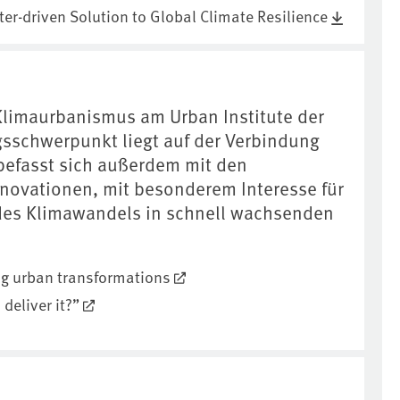
r-driven Solution to Global Climate Resilience
 Klimaurbanismus am Urban Institute der
ngsschwerpunkt liegt auf der Verbindung
 befasst sich außerdem mit den
nnovationen, mit besonderem Interesse für
des Klimawandels in schnell wachsenden
ng urban transformations
deliver it?”