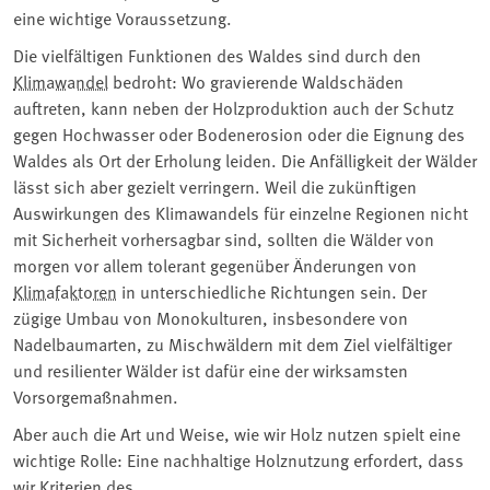
eine wichtige Voraussetzung.
Die vielfältigen Funktionen des Waldes sind durch den
Klimawandel
bedroht: Wo gravierende Waldschäden
auftreten, kann neben der Holzproduktion auch der Schutz
gegen Hochwasser oder Bodenerosion oder die Eignung des
Waldes als Ort der Erholung leiden. Die Anfälligkeit der Wälder
lässt sich aber gezielt verringern. Weil die zukünftigen
Auswirkungen des Klimawandels für einzelne Regionen nicht
mit Sicherheit vorhersagbar sind, sollten die Wälder von
morgen vor allem tolerant gegenüber Änderungen von
Klimafaktoren
in unterschiedliche Richtungen sein. Der
zügige Umbau von Monokulturen, insbesondere von
Nadelbaumarten, zu Mischwäldern mit dem Ziel vielfältiger
und resilienter Wälder ist dafür eine der wirksamsten
Vorsorgemaßnahmen.
Aber auch die Art und Weise, wie wir Holz nutzen spielt eine
wichtige Rolle: Eine nachhaltige Holznutzung erfordert, dass
wir Kriterien des