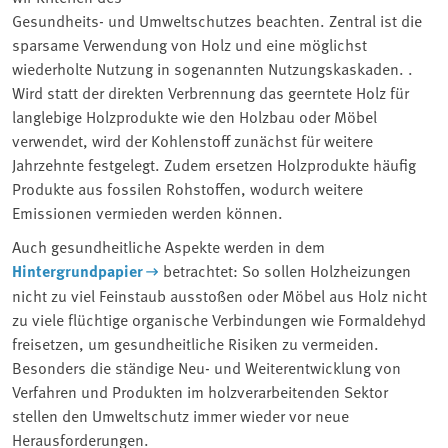
Gesundheits- und Umweltschutzes beachten. Zentral ist die
sparsame Verwendung von Holz und eine möglichst
wiederholte Nutzung in sogenannten Nutzungskaskaden. .
Wird statt der direkten Verbrennung das geerntete Holz für
langlebige Holzprodukte wie den Holzbau oder Möbel
verwendet, wird der Kohlenstoff zunächst für weitere
Jahrzehnte festgelegt. Zudem ersetzen Holzprodukte häufig
Produkte aus fossilen Rohstoffen, wodurch weitere
Emissionen vermieden werden können.
Auch gesundheitliche Aspekte werden in dem
Hintergrundpapier
betrachtet: So sollen Holzheizungen
nicht zu viel Feinstaub ausstoßen oder Möbel aus Holz nicht
zu viele flüchtige organische Verbindungen wie Formaldehyd
freisetzen, um gesundheitliche Risiken zu vermeiden.
Besonders die ständige Neu- und Weiterentwicklung von
Verfahren und Produkten im holzverarbeitenden Sektor
stellen den Umweltschutz immer wieder vor neue
Herausforderungen.