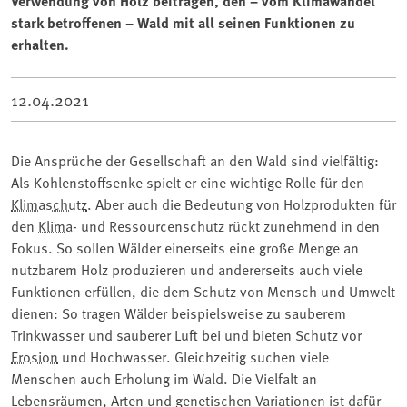
Verwendung von Holz beitragen, den – vom Klimawandel
stark betroffenen – Wald mit all seinen Funktionen zu
erhalten.
12.04.2021
Die Ansprüche der Gesellschaft an den Wald sind vielfältig:
Als Kohlenstoffsenke spielt er eine wichtige Rolle für den
Klimaschutz
. Aber auch die Bedeutung von Holzprodukten für
den
Klima
- und Ressourcenschutz rückt zunehmend in den
Fokus. So sollen Wälder einerseits eine große Menge an
nutzbarem Holz produzieren und andererseits auch viele
Funktionen erfüllen, die dem Schutz von Mensch und Umwelt
dienen: So tragen Wälder beispielsweise zu sauberem
Trinkwasser und sauberer Luft bei und bieten Schutz vor
Erosion
und Hochwasser. Gleichzeitig suchen viele
Menschen auch Erholung im Wald. Die Vielfalt an
Lebensräumen, Arten und genetischen Variationen ist dafür