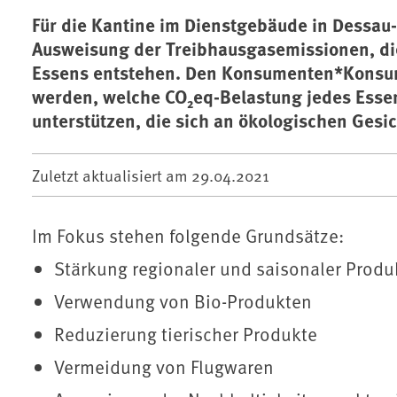
Für die Kantine im Dienstgebäude in Dessa
Ausweisung der Treibhausgasemissionen, di
Essens entstehen. Den Konsumenten*Konsume
werden, welche CO₂eq-Belastung jedes Essen
unterstützen, die sich an ökologischen Gesi
Zuletzt aktualisiert am
29.04.2021
Im Fokus stehen folgende Grundsätze:
Stärkung regionaler und saisonaler Produ
Verwendung von Bio-Produkten
Reduzierung tierischer Produkte
Vermeidung von Flugwaren