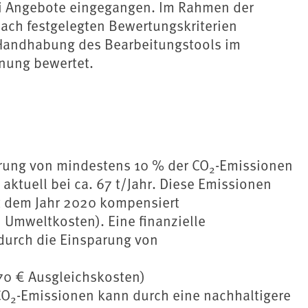
ei Angebote eingegangen. Im Rahmen der
ch festgelegten Bewertungskriterien
 Handhabung des Bearbeitungstools im
nung bewertet.
arung von mindestens 10 % der CO
-Emissionen
2
 aktuell bei ca. 67 t/Jahr. Diese Emissionen
 dem Jahr 2020 kompensiert
 Umweltkosten). Eine finanzielle
 durch die Einsparung von
70 € Ausgleichskosten)
CO
-Emissionen kann durch eine nachhaltigere
2