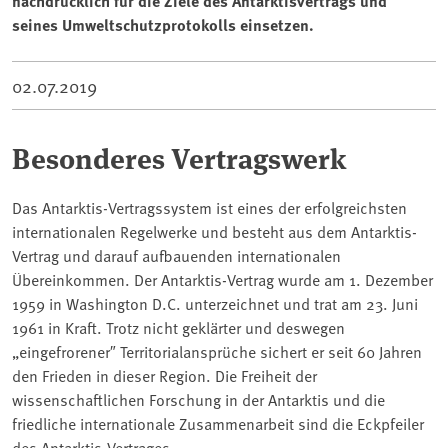
nachdrücklich für die Ziele des Antarktisvertrags und
seines Umweltschutzprotokolls einsetzen.
02.07.2019
Besonderes Vertragswerk
Das Antarktis-Vertragssystem ist eines der erfolgreichsten
internationalen Regelwerke und besteht aus dem Antarktis-
Vertrag und darauf aufbauenden internationalen
Übereinkommen. Der Antarktis-Vertrag wurde am 1. Dezember
1959 in Washington D.C. unterzeichnet und trat am 23. Juni
1961 in Kraft. Trotz nicht geklärter und deswegen
„eingefrorener″ Territorialansprüche sichert er seit 60 Jahren
den Frieden in dieser Region. Die Freiheit der
wissenschaftlichen Forschung in der Antarktis und die
friedliche internationale Zusammenarbeit sind die Eckpfeiler
des Antarktis-Vertrages.