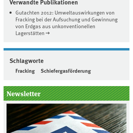
Verwandte Publikationen
Gutachten 2012: Umweltauswirkungen von
Fracking bei der Aufsuchung und Gewinnung
von Erdgas aus unkonventionellen
Lagerstätten
Schlagworte
Fracking
Schiefergasförderung
Seitenleiste
Newsletter