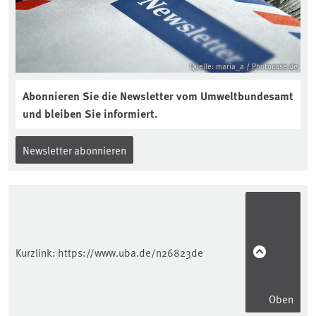
Quelle: maria_a / Photocase.de
Abonnieren Sie die Newsletter vom Umweltbundesamt
und bleiben Sie informiert.
Newsletter abonnieren
Kurzlink:
https://www.uba.de/n26823de
Oben