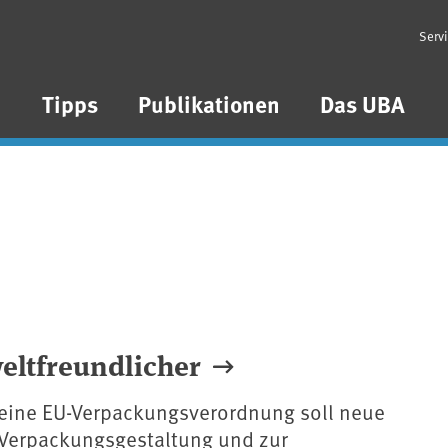
Serv
n
Tipps
Publikationen
Das UBA
ltfreundlicher
r eine EU-Verpackungsverordnung soll neue
Verpackungsgestaltung und zur