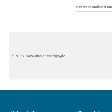
zuletzt aktualisiert a
Kurzlink:
www.uba.de/t112974de