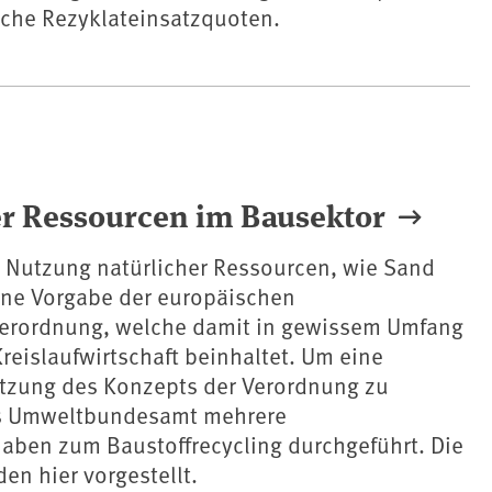
sche Rezyklateinsatzquoten.
er Ressourcen im Bausektor
e Nutzung natürlicher Ressourcen, wie Sand
eine Vorgabe der europäischen
erordnung, welche damit in gewissem Umfang
Kreislaufwirtschaft beinhaltet. Um eine
zung des Konzepts der Verordnung zu
as Umweltbundesamt mehrere
aben zum Baustoffrecycling durchgeführt. Die
en hier vorgestellt.