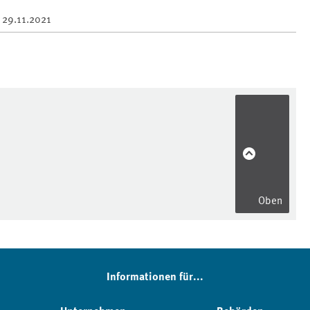
m
29.11.2021
Oben
Informationen für...