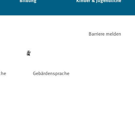
Bildung
Kinder & Jugendliche
Barriere melden
che
Gebärdensprache