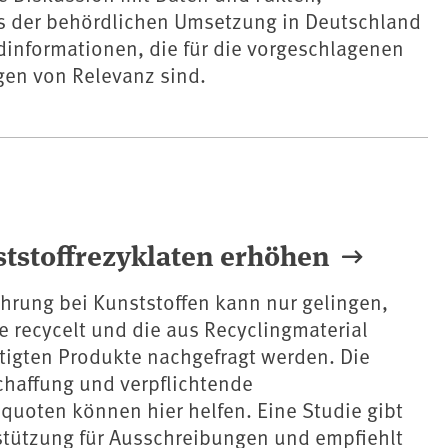
s der behördlichen Umsetzung in Deutschland
dinformationen, die für die vorgeschlagenen
en von Relevanz sind.
ststoffrezyklaten erhöhen
ührung bei Kunststoffen kann nur gelingen,
e recycelt und die aus Recyclingmaterial
rtigten Produkte nachgefragt werden. Die
chaffung und verpflichtende
quoten können hier helfen. Eine Studie gibt
stützung für Ausschreibungen und empfiehlt