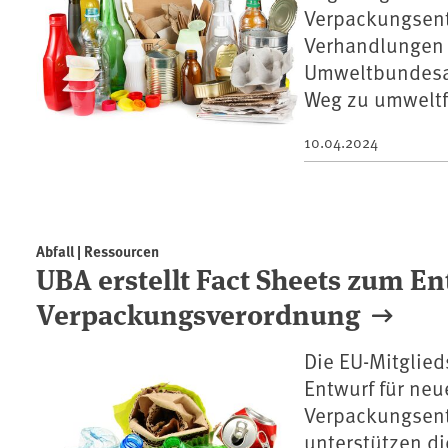
Verpackungsent
Verhandlungen e
Umweltbundesam
Weg zu umweltf
10.04.2024
Abfall | Ressourcen
UBA erstellt Fact Sheets zum En
Verpackungsverordnung
Die EU-Mitglied
Entwurf für ne
Verpackungsent
unterstützen di