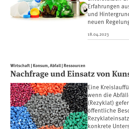
Erfahrungen au
und Hintergrun
neuen Regelung
18.04.2023
Wirtschaft | Konsum, Abfall | Ressourcen
Nachfrage und Einsatz von Kun
Eine Kreislauff
wenn die Abfäll
(Rezyklat) gefe
öffentliche Bes
Rezyklateinsatz
konkrete Unter