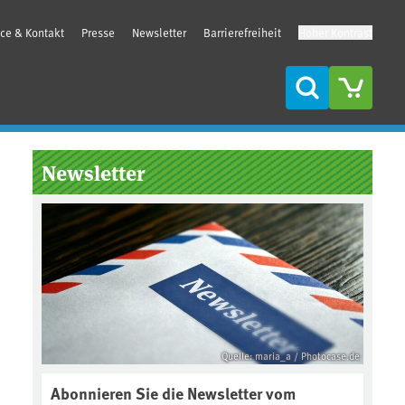
ice & Kontakt
Presse
Newsletter
Barrierefreiheit
Hoher Kontrast
Suche
Seitenleiste
Newsletter
Quelle: maria_a / Photocase.de
Abonnieren Sie die Newsletter vom