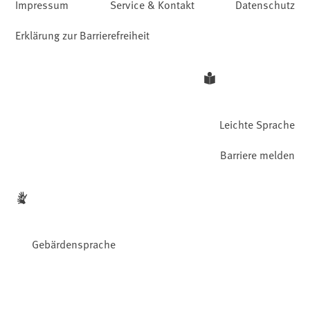
Impressum
Service & Kontakt
Datenschutz
Erklärung zur Barrierefreiheit
Leichte Sprache
Barriere melden
Gebärdensprache
Facebook
YouTube
Instagram
LinkedIn
Mastodon
Bluesky