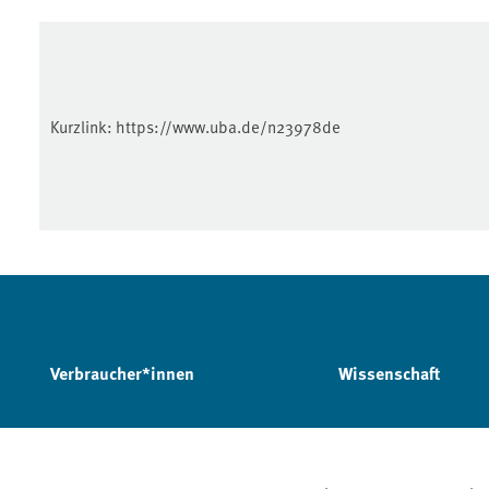
Kurzlink:
https://www.uba.de/n23978de
Verbraucher*innen
Wissenschaft