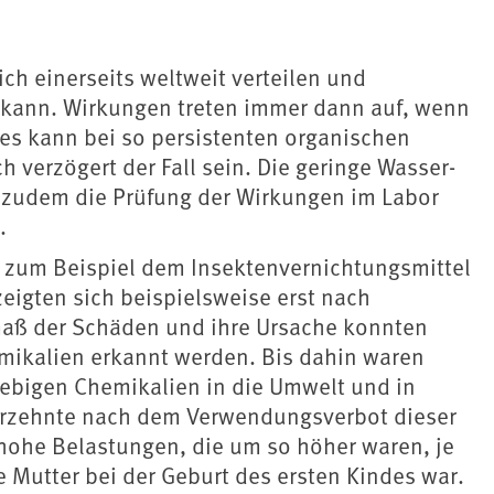
ich einerseits weltweit verteilen und
n kann. Wirkungen treten immer dann auf, wenn
ies kann bei so persistenten organischen
ch verzögert der Fall sein. Die geringe Wasser-
t zudem die Prüfung der Wirkungen im Labor
.
e zum Beispiel dem Insektenvernichtungsmittel
 zeigten sich beispielsweise erst nach
smaß der Schäden und ihre Ursache konnten
mikalien erkannt werden. Bis dahin waren
lebigen Chemikalien in die Umwelt und in
ahrzehnte nach dem Verwendungsverbot dieser
hohe Belastungen, die um so höher waren, je
ie Mutter bei der Geburt des ersten Kindes war.