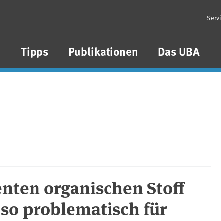
Serv
n
Tipps
Publikationen
Das UBA
nten organischen Stoff
 so problematisch für