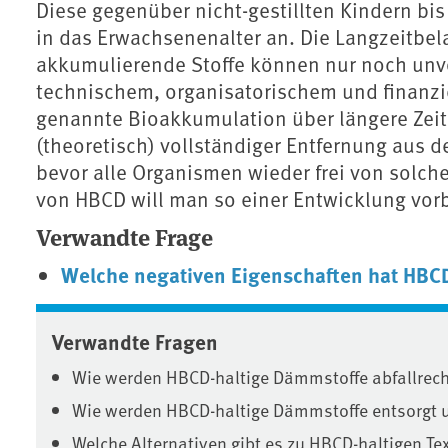
Diese gegenüber nicht-gestillten Kindern bi
in das Erwachsenenalter an. Die Langzeitbe
akkumulierende Stoffe können nur noch unvo
technischem, organisatorischem und finanzi
genannte Bioakkumulation über längere Zei
(theoretisch) vollständiger Entfernung aus d
bevor alle Organismen wieder frei von solc
von HBCD will man so einer Entwicklung vo
Verwandte Frage
Welche negativen Eigenschaften hat HBC
Verwandte Fragen
Wie werden HBCD-haltige Dämmstoffe abfallrecht
Wie werden HBCD-haltige Dämmstoffe entsorgt u
Welche Alternativen gibt es zu HBCD-haltigen Tex