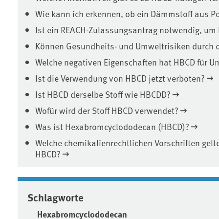
Wie kann ich erkennen, ob ein Dämmstoff aus Po
Ist ein REACH-Zulassungsantrag notwendig, um
Können Gesundheits- und Umweltrisiken durch d
Welche negativen Eigenschaften hat HBCD für U
Ist die Verwendung von HBCD jetzt verboten?
Ist HBCD derselbe Stoff wie HBCDD?
Wofür wird der Stoff HBCD verwendet?
Was ist Hexabromcyclododecan (HBCD)?
Welche chemikalienrechtlichen Vorschriften gelt
HBCD?
Schlagworte
Hexabromcyclododecan