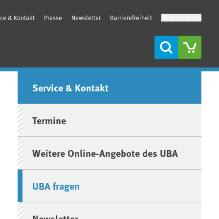
ice & Kontakt
Presse
Newsletter
Barrierefreiheit
Hoher Kontrast
Suche
Seitenleiste
Service & Kontakt
Termine
Weitere Online-Angebote des UBA
UBA fragen
Newsletter