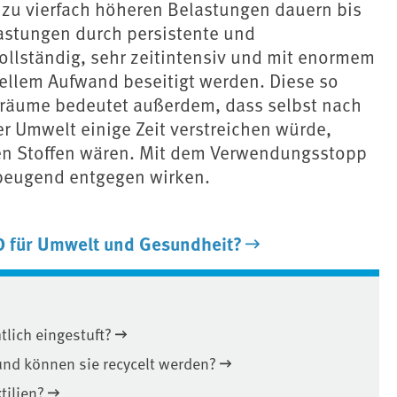
s zu vierfach höheren Belastungen dauern bis
lastungen durch persistente und
llständig, sehr zeitintensiv und mit enormem
ellem Aufwand beseitigt werden. Diese so
träume bedeutet außerdem, dass selbst nach
er Umwelt einige Zeit verstreichen würde,
hen Stoffen wären. Mit dem Verwendungsstopp
rbeugend entgegen wirken.
D für Umwelt und Gesundheit?
lich eingestuft?
nd können sie recycelt werden?
tilien?