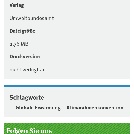
Verlag
Umweltbundesamt
Dateigröße
2,76 MB
Druckversion
nicht verfügbar
Schlagworte
Globale Erwärmung
Klimarahmenkonvention
Seitenleiste
Folgen Sie uns