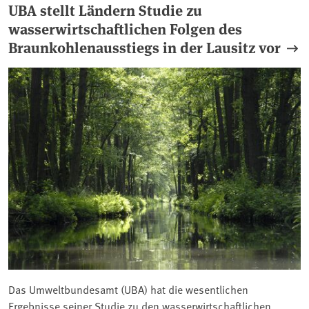
UBA stellt Ländern Studie zu
wasserwirtschaftlichen Folgen des
Braunkohlenausstiegs in der Lausitz vor
Das Umweltbundesamt (UBA) hat die wesentlichen
Ergebnisse seiner Studie zu den wasserwirtschaftlichen