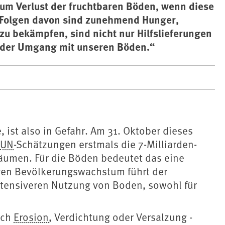
 zum Verlust der fruchtbaren Böden, wenn diese
e Folgen davon sind zunehmend Hunger,
u bekämpfen, sind nicht nur Hilfslieferungen
nder Umgang mit unseren Böden.“
 ist also in Gefahr. Am 31. Oktober dieses
UN
-Schätzungen erstmals die 7-Milliarden-
Räumen. Für die Böden bedeutet das eine
en Bevölkerungs­wachstum führt der
tensiveren Nutzung von Boden, sowohl für
rch
Erosion
, Verdichtung oder Versalzung -