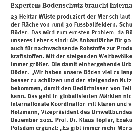
Experten: Bodenschutz braucht intern
23 Hektar Wüste produziert der Mensch laut
der Fläche von rund 30 Fussballfeldern. Schu
Böden. Das wird zum ernsten Problem, da B
unseres Lebens sind: Als Anbaufläche für 9
auch für nachwachsende Rohstoffe zur Produk
kraftstoffen. Mit der steigenden Weltbevölk
immer größer. Die damit einhergehende Urba
Böden. „Wir haben unsere Böden viel zu lange
besser zu schützen und den steigenden Nutz
bekommen, damit den Bedürfnissen von Tell
kann. Das geht in globalisierten Märkten nic
internationale Koordination mit klaren und 
Holzmann, Vizepräsident des Umweltbundes
Dezember 2011. Prof. Dr. Klaus Töpfer, Exeku
Potsdam ergänzt: „Es gibt immer mehr Mens