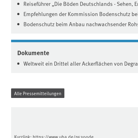
Reiseführer „Die Böden Deutschlands - Sehen, 
Empfehlungen der Kommission Bodenschutz b
Bodenschutz beim Anbau nachwachsender Rohs
Dokumente
Weltweit ein Drittel aller Ackerflächen von Degr
Alle Pressemitteilungen
Kurzlink:
https://www.uba.de/n5300de