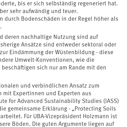
derte, bis er sich selbständig regeneriert hat.
ber sehr aufwändig und teuer.
ten durch Bodenschäden in der Regel höher als
.
d deren nachhaltige Nutzung sind auf
sherige Ansätze sind entweder sektoral oder
n zur Eindämmung der Wüstenbildung - diese
Andere Umwelt-Konventionen, wie die
 beschäftigen sich nur am Rande mit den
ionalen und verbindlichen Ansatz zum
mit Expertinnen und Experten aus
ute for Advanced Sustainability Studies (IASS)
ie gemeinsame Erklärung - „Protecting Soils
erarbeitet. Für UBA-Vizepräsident Holzmann ist
nsere Böden. Die guten Argumente liegen auf