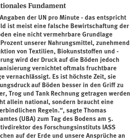
ationales Fundament
 Angaben der UN pro Minute - das entspricht
ld ist meist eine falsche Bewirtschaftung der
öden eine nicht vermehrbare Grundlage
0 Prozent unserer Nahrungsmittel, zunehmend
tion von Textilien, Biokunststoffen und -
erung wird der Druck auf die Böden jedoch
nisierung vernichtet oftmals fruchtbare
 vernachlässigt. Es ist höchste Zeit, sie
ungsdruck auf Böden besser in den Griff zu
er, Trog und Tank Rechnung getragen werden
ht allein national, sondern braucht eine
verbindlichen Regeln.“, sagte Thomas
amtes (UBA) zum Tag des Bodens am 5.
tivdirektor des Forschungsinstituts IASS
chen auf der Erde und unsere Ansprüche an