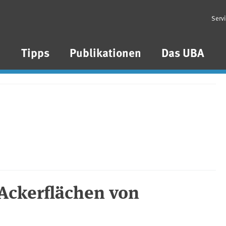
Serv
n
Tipps
Publikationen
Das UBA
r Ackerflächen von