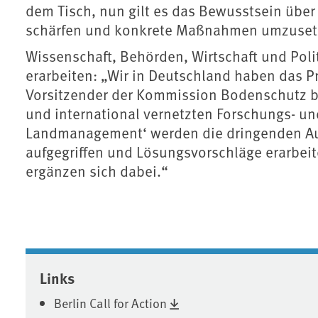
dem Tisch, nun gilt es das Bewusstsein über
schärfen und konkrete Maßnahmen umzuset
Wissenschaft, Behörden, Wirtschaft und Poli
erarbeiten: „Wir in Deutschland haben das P
Vorsitzender der Kommission Bodenschutz b
und international vernetzten Forschungs- u
Landmanagement‘ werden die dringenden Auf
aufgegriffen und Lösungsvorschläge erarbei
ergänzen sich dabei.“
Associated content
Links
Berlin Call for Action