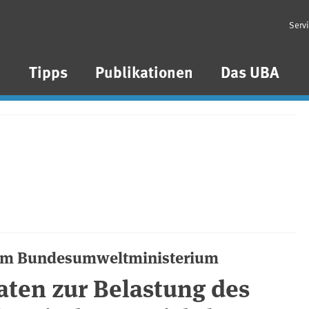
Serv
n
Tipps
Publikationen
Das UBA
dem Bundesumweltministerium
aten zur Belastung des