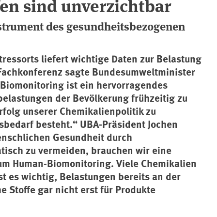
en sind unverzichtbar
nstrument des gesundheitsbezogenen
ssorts liefert wichtige Daten zur Belastung
r Fachkonferenz sagte Bundesumweltminister
-Biomonitoring ist ein hervorragendes
elastungen der Bevölkerung frühzeitig zu
rfolg unserer Chemikalienpolitik zu
sbedarf besteht.“ UBA-Präsident Jochen
enschlichen Gesundheit durch
isch zu vermeiden, brauchen wir eine
zum Human-Biomonitoring. Viele Chemikalien
t es wichtig, Belastungen bereits an der
 Stoffe gar nicht erst für Produkte