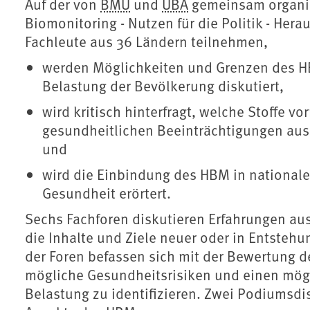
Auf der von
BMU
und
UBA
gemeinsam organis
Biomonitoring - Nutzen für die Politik - Hera
Fachleute aus 36 Ländern teilnehmen,
werden Möglichkeiten und Grenzen des H
Belastung der Bevölkerung diskutiert,
wird kritisch hinterfragt, welche Stoffe v
gesundheitlichen Beeinträchtigungen aus
und
wird die Einbindung des HBM in nationale
Gesundheit erörtert.
Sechs Fachforen diskutieren Erfahrungen a
die Inhalte und Ziele neuer oder in Entstehu
der Foren befassen sich mit der Bewertung
mögliche Gesundheitsrisiken und einen mög
Belastung zu identifizieren. Zwei Podiumsdi