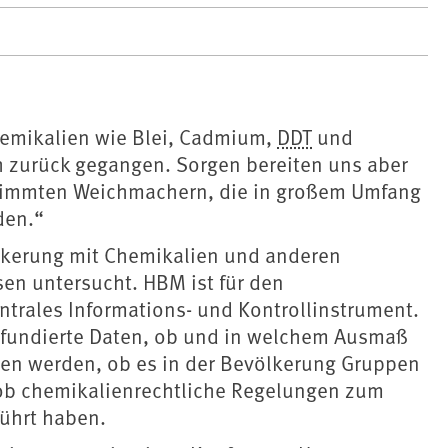
hemikalien wie Blei, Cadmium,
DDT
und
h zurück gegangen. Sorgen bereiten uns aber
timmten Weichmachern, die in großem Umfang
den.“
lkerung mit Chemikalien und anderen
en untersucht. HBM ist für den
rales Informations- und Kontrollinstrument.
ch fundierte Daten, ob und in welchem Ausmaß
n werden, ob es in der Bevölkerung Gruppen
ob chemikalienrechtliche Regelungen zum
ührt haben.