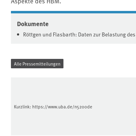
Aspekte des HBM.
Associated content
Dokumente
Röttgen und Flasbarth: Daten zur Belastung de
Alle Pressemitteilungen
Kurzlink:
https://www.uba.de/n5200de