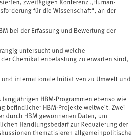
ierten, zweitägigen Konferenz „Human-
usforderung für die Wissenschaft“, an der
BM bei der Erfassung und Bewertung der
orrangig untersucht und welche
 der Chemikalienbelastung zu erwarten sind,
 und internationale Initiativen zu Umwelt und
us langjährigen HBM-Programmen ebenso wie
ng befindlicher HBM-Projekte weltweit. Zwei
 der durch HBM gewonnenen Daten, um
lichen Handlungsbedarf zur Reduzierung der
skussionen thematisieren allgemeinpolitische