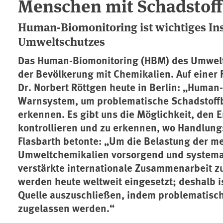
Menschen mit Schadstoff
Human-Biomonitoring ist wichtiges I
Umweltschutzes
Das Human-Biomonitoring (HBM) des Umweltre
der Bevölkerung mit Chemikalien. Auf eine
Dr. Norbert Röttgen heute in Berlin: „Human
Warnsystem, um problematische Schadstoffb
erkennen. Es gibt uns die Möglichkeit, den E
kontrollieren und zu erkennen, wo Handlung
Flasbarth betonte: „Um die Belastung der m
Umweltchemikalien vorsorgend und systemat
verstärkte internationale Zusammenarbeit 
werden heute weltweit eingesetzt; deshalb is
Quelle auszuschließen, indem problematische
zugelassen werden.“