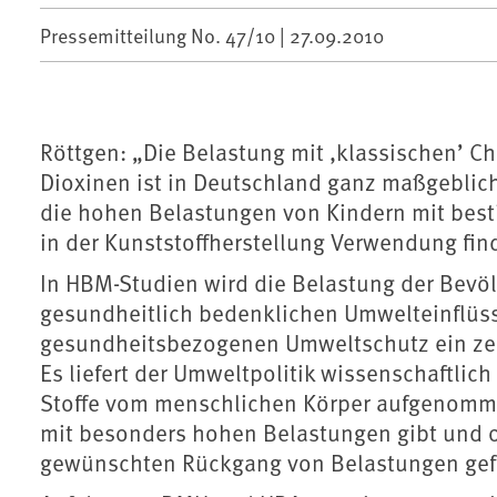
Pressemitteilung No. 47/10 |
27.09.2010
Röttgen: „Die Belastung mit ,klassischen’ C
Dioxinen ist in Deutschland ganz maßgeblic
die hohen Belastungen von Kindern mit bes
in der Kunststoffherstellung Verwendung fin
In HBM-Studien wird die Belastung der Bevö
gesundheitlich bedenklichen Umwelteinflüss
gesundheitsbezogenen Umweltschutz ein zent
Es liefert der Umweltpolitik wissenschaftli
Stoffe vom menschlichen Körper aufgenomme
mit besonders hohen Belastungen gibt und 
gewünschten Rückgang von Belastungen gef