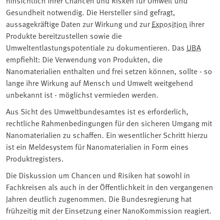
hinsichtlich ihrer Chancen und Risken für Umwelt und
Gesundheit notwendig. Die Hersteller sind gefragt,
aussagekräftige Daten zur Wirkung und zur
Exposition
ihrer
Produkte bereitzustellen sowie die
Umweltentlastungspotentiale zu dokumentieren. Das
UBA
empfiehlt: Die Verwendung von Produkten, die
Nanomaterialien enthalten und frei setzen können, sollte - so
lange ihre Wirkung auf Mensch und Umwelt weitgehend
unbekannt ist - möglichst vermieden werden.
Aus Sicht des Umweltbundesamtes ist es erforderlich,
rechtliche Rahmenbedingungen für den sicheren Umgang mit
Nanomaterialien zu schaffen. Ein wesentlicher Schritt hierzu
ist ein Meldesystem für Nanomaterialien in Form eines
Produktregisters.
Die Diskussion um Chancen und Risiken hat sowohl in
Fachkreisen als auch in der Öffentlichkeit in den vergangenen
Jahren deutlich zugenommen. Die Bundesregierung hat
frühzeitig mit der Einsetzung einer NanoKommission reagiert.