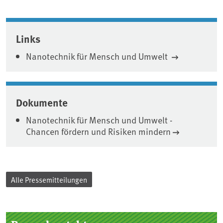
Associated content
Links
Nanotechnik für Mensch und Umwelt
Dokumente
Nanotechnik für Mensch und Umwelt -
Chancen fördern und Risiken mindern
Alle Pressemitteilungen
Seitenleiste