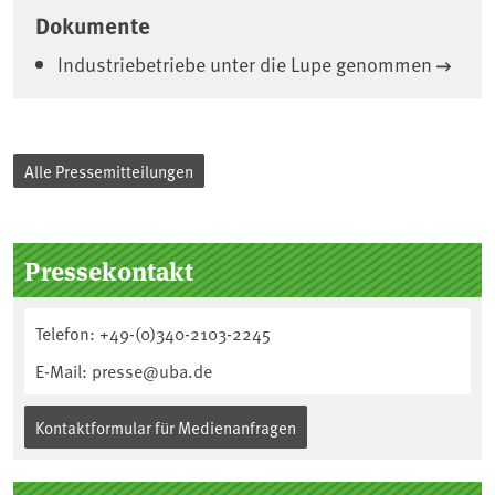
Dokumente
Industriebetriebe unter die Lupe genommen
Alle Pressemitteilungen
Seitenleiste
Pressekontakt
Telefon: +49-(0)340-2103-2245
E-Mail: presse@uba.de
Kontaktformular für Medienanfragen