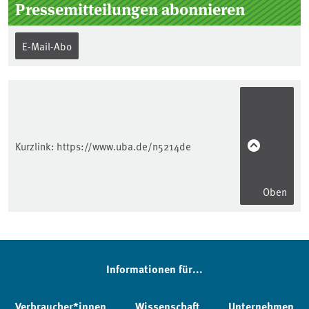
Pressemitteilungen abonnieren
E-Mail-Abo
Kurzlink:
https://www.uba.de/n5214de
Oben
Informationen für...
Verbraucher*innen
Wissenschaft
Unternehmen