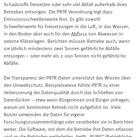
Schadstoffs freisetzen oder sehr viel Abfall außerhalb ihres
Betriebes entsorgen. Die PRTR Verordnung legt dazu
Emissionsschwellenwerte fest. Es gibt sowohl
Schwellenwerte für Freisetzungen in die Luft, in das Wasser,
in den Boden aber auch für den
Abfluss
von Abwasser in
externe Kläranlagen. Berichten müssen Betriebe auch, wenn
sie jährlich mindestens zwei Tonnen gefährliche Abfälle
entsorgen – oder mehr als 2.000 Tonnen nicht gefährliche
Abfälle.
Die Transparenz der PRTR-Daten unterstützt das Wissen über
den Umweltschutz. Beispielswiese führte PRTR zu einer
Verbesserung der Datenqualität durch das Schließen von
Datenlücken – etwa wenn Bürgerinnen und Bürger anfragen,
warum ein bestimmter Betrieb nicht aufgeführt ist. Viele
Nutzer verwenden die Daten für eigene
Forschungszusammenhänge oder verarbeiten sie in Berichten
weiter. Die Software, mit dem die Betriebe ihre Daten erfassen
und an die Behörden weiterleiten, heißt „BUBE“ (Betriebliche