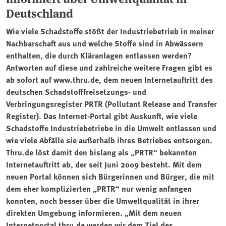
Deutschland
Wie viele Schadstoffe stößt der Industriebetrieb in meiner
Nachbarschaft aus und welche Stoffe sind in Abwässern
enthalten, die durch Kläranlagen entlassen werden?
Antworten auf diese und zahlreiche weitere Fragen gibt es
ab sofort auf www.thru.de, dem neuen Internetauftritt des
deutschen Schadstofffreisetzungs- und
Verbringungsregister PRTR (Pollutant Release and Transfer
Register). Das Internet-Portal gibt Auskunft, wie viele
Schadstoffe Industriebetriebe in die Umwelt entlassen und
wie viele Abfälle sie außerhalb ihres Betriebes entsorgen.
Thru.de löst damit den bislang als „PRTR“ bekannten
Internetauftritt ab, der seit Juni 2009 besteht. Mit dem
neuen Portal können sich Bürgerinnen und Bürger, die mit
dem eher komplizierten „PRTR“ nur wenig anfangen
konnten, noch besser über die Umweltqualität in ihrer
direkten Umgebung informieren. „Mit dem neuen
Internetportal thru.de werden wir dem Ziel des