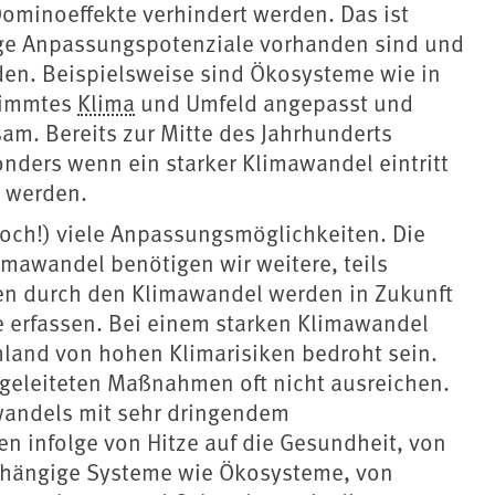
ominoeffekte verhindert werden. Das ist
ige Anpassungspotenziale vorhanden sind und
den. Beispielsweise sind Ökosysteme wie in
stimmtes
Klima
und Umfeld angepasst und
am. Bereits zur Mitte des Jahrhunderts
onders wenn ein starker Klimawandel eintritt
 werden.
(noch!) viele Anpassungsmöglichkeiten. Die
imawandel benötigen wir weitere, teils
n durch den Klimawandel werden in Zukunft
 erfassen. Bei einem starken Klimawandel
hland von hohen Klimarisiken bedroht sein.
ngeleiteten Maßnahmen oft nicht ausreichen.
wandels mit sehr dringendem
en infolge von Hitze auf die Gesundheit, von
bhängige Systeme wie Ökosysteme, von