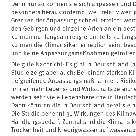
Denn nur so können sie sich anpassen und D
besonders herausfordernd, weil relativ wen
Grenzen der Anpassung schnell erreicht wer
den Gebirgen und einzelne Arten an ein be
können nur langsam reagieren, teils zu langs
können die Klimarisiken erheblich sein, bes
und keine Anpassungsmaßnahmen getroffen
Die gute Nachricht: Es gibt in Deutschland 
Studie zeigt aber auch: Bei einem starken Kl
tiefgreifende Anpassungsmaßnahmen. Risike
immer mehr Lebens- und Wirtschaftsbereiche
werden sehr viele Lebensbereiche in Deutsc
Dann könnten die in Deutschland bereits ei
Die Studie benennt 31 Wirkungen des Klima
Handlungsbedarf. Zentral sind die Klimarisik
Trockenheit und Niedrigwasser auf wassera