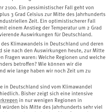
r 2100. Ein pessimistischer Fall geht von
lus 3 Grad Celsius zur Mitte des Jahrhunderts
dustriellen Zeit. Ein optimistischerer Fall
mit einem Anstieg der Temperatur um 2 Grad
avierende Auswirkungen für Deutschland.
 des Klimawandels in Deutschland und deren
d sie nach den Auswirkungen heute, zur Mitte
den Fragen waren: Welche Regionen und welche
ders betroffen? Wie können wir die
nd wie lange haben wir noch Zeit um zu
me in Deutschland sind vom Klimawandel
hiedlich. Bisher zeigt sich eine intensive
arkregen
in nur wenigen Regionen in
würden bis Mitte des Jahrhunderts sehr viel