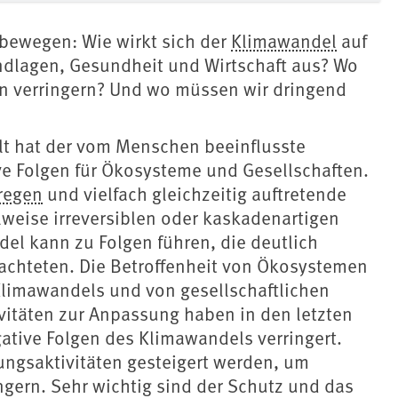
 bewegen: Wie wirkt sich der
Klimawandel
auf
undlagen, Gesundheit und Wirtschaft aus? Wo
n verringern? Und wo müssen wir dringend
lt hat der vom Menschen beeinflusste
e Folgen für Ökosysteme und Gesellschaften.
regen
und vielfach gleichzeitig auftretende
weise irreversiblen oder kaskadenartigen
del kann zu Folgen führen, die deutlich
achteten. Die Betroffenheit von Ökosystemen
limawandels und von gesellschaftlichen
vitäten zur Anpassung haben in den letzten
tive Folgen des Klimawandels verringert.
ngsaktivitäten gesteigert werden, um
ngern. Sehr wichtig sind der Schutz und das