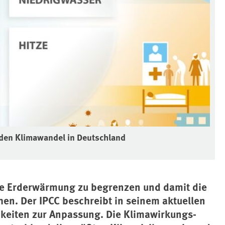
 den Klimawandel in Deutschland
ie Erderwärmung zu begrenzen und damit die
n. Der IPCC beschreibt in seinem aktuellen
hkeiten zur Anpassung. Die Klimawirkungs-