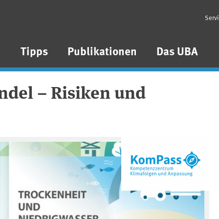
Serv
n
Tipps
Publikationen
Das UBA
del – Risiken und