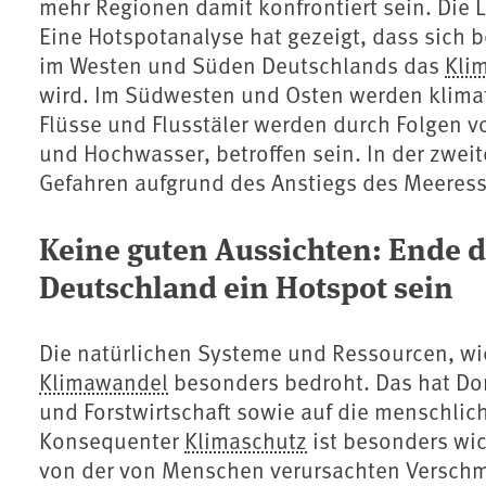
mehr Regionen damit konfrontiert sein. Die 
Eine Hotspotanalyse hat gezeigt, dass sich 
im Westen und Süden Deutschlands das
Kli
wird. Im Südwesten und Osten werden klima
Flüsse und Flusstäler werden durch Folgen v
und Hochwasser, betroffen sein. In der zwei
Gefahren aufgrund des Anstiegs des Meeress
Keine guten Aussichten: Ende 
Deutschland ein Hotspot sein
Die natürlichen Systeme und Ressourcen, wi
Klimawandel
besonders bedroht. Das hat Dom
und Forstwirtschaft sowie auf die menschlich
Konsequenter
Klimaschutz
ist besonders wi
von der von Menschen verursachten Verschm