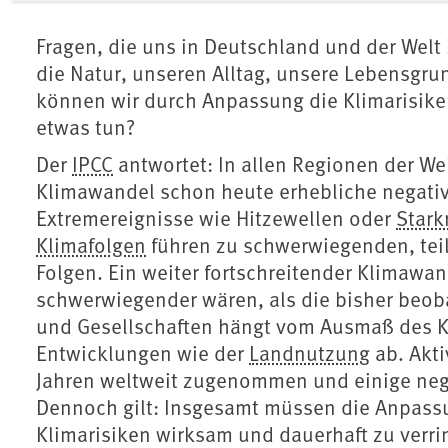
Fragen, die uns in Deutschland und der Welt
die Natur, unseren Alltag, unsere Lebensgr
können wir durch Anpassung die Klimarisike
etwas tun?
Der
IPCC
antwortet: In allen Regionen der We
Klimawandel schon heute erhebliche negativ
Extremereignisse wie Hitzewellen oder
Stark
Klimafolgen
führen zu schwerwiegenden, teil
Folgen. Ein weiter fortschreitender Klimawan
schwerwiegender wären, als die bisher beob
und Gesellschaften hängt vom Ausmaß des K
Entwicklungen wie der
Landnutzung
ab. Akti
Jahren weltweit zugenommen und einige nega
Dennoch gilt: Insgesamt müssen die Anpassu
Klimarisiken wirksam und dauerhaft zu verri