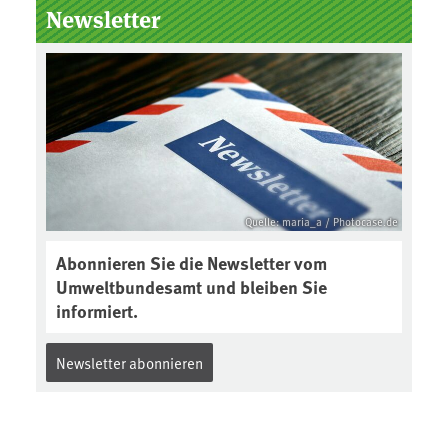
Newsletter
Quelle: maria_a / Photocase.de
Abonnieren Sie die Newsletter vom
Umweltbundesamt und bleiben Sie
informiert.
Newsletter abonnieren