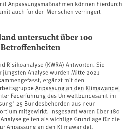
mit Anpassungsmaßnahmen können hierdurch
 damit auch für den Menschen verringert
land untersucht über 100
Betroffenheiten
und Risikoanalyse (KWRA) Antworten. Sie
er jüngsten Analyse wurden Mitte 2021
usammengefasst, ergänzt mit den
Arbeitsgruppe
Anpassung an den Klimawandel
unter Federführung des Umweltbundesamt im
sung" 25 Bundesbehörden aus neun
sortium mitgewirkt. Insgesamt waren über 180
 Analyse gelten als wichtige Grundlage für die
 zur Anpassung an den Klimawandel.