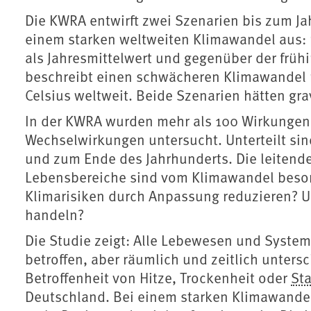
Die KWRA entwirft zwei Szenarien bis zum Jah
einem starken weltweiten Klimawandel aus: p
als Jahresmittelwert und gegenüber der frühin
beschreibt einen schwächeren Klimawandel 
Celsius weltweit. Beide Szenarien hätten gr
In der KWRA wurden mehr als 100 Wirkungen
Wechselwirkungen untersucht. Unterteilt sin
und zum Ende des Jahrhunderts. Die leiten
Lebensbereiche sind vom Klimawandel beson
Klimarisiken durch Anpassung reduzieren? U
handeln?
Die Studie zeigt: Alle Lebewesen und Syste
betroffen, aber räumlich und zeitlich untersc
Betroffenheit von Hitze, Trockenheit oder
St
Deutschland. Bei einem starken Klimawandel 