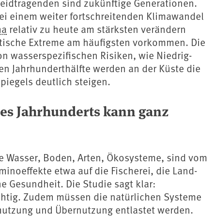
Leidtragenden sind zukünftige Generationen.
bei einem weiter fortschreitenden Klimawandel
ma
relativ zu heute am stärksten verändern
tische Extreme am häufigsten vorkommen. Die
on wasserspezifischen Risiken, wie Niedrig-
ten Jahrhunderthälfte werden an der Küste die
piegels deutlich steigen.
des Jahrhunderts kann ganz
e Wasser, Boden, Arten, Ökosysteme, sind vom
inoeffekte etwa auf die Fischerei, die Land-
e Gesundheit. Die Studie sagt klar:
chtig. Zudem müssen die natürlichen Systeme
utzung und Übernutzung entlastet werden.