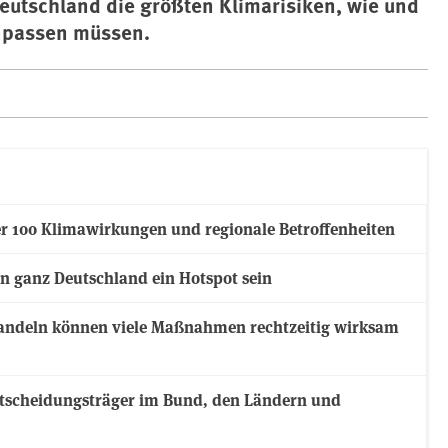
eutschland die größten Klimarisiken, wie und
npassen müssen.
er 100 Klimawirkungen und regionale Betroffenheiten
n ganz Deutschland ein Hotspot sein
 handeln können viele Maßnahmen rechtzeitig wirksam
Entscheidungsträger im Bund, den Ländern und