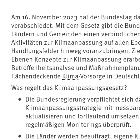
Am 16. November 2023 hat der Bundestag d
verabschiedet. Mit dem Gesetz gibt die Bun
Ländern und Gemeinden einen verbindlichen
Aktivitäten zur Klimaanpassung auf allen Eb
Handlungsfelder hinweg voranzubringen. Ziel 
Ebenen Konzepte zur Klimaanpassung erarbe
Betroffenheitsanalyse und Maßnahmenplanung
flächendeckende
Klima
-Vorsorge in Deutsch
Was regelt das Klimaanpassungsgesetz?
Die Bundesregierung verpflichtet sich 
Klimaanpassungsstrategie mit messbare
aktualisieren und fortlaufend umsetzen.
regelmäßigen Monitorings überprüft.
Die Länder werden beauftragt, eigene 