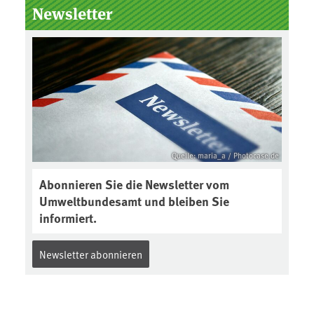
Newsletter
Quelle: maria_a / Photocase.de
Abonnieren Sie die Newsletter vom
Umweltbundesamt und bleiben Sie
informiert.
Newsletter abonnieren