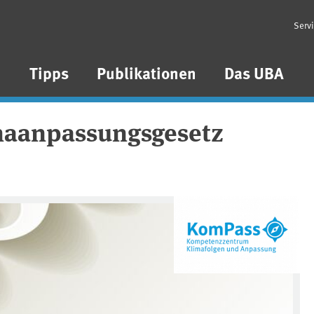
Serv
n
Tipps
Publikationen
Das UBA
maanpassungsgesetz