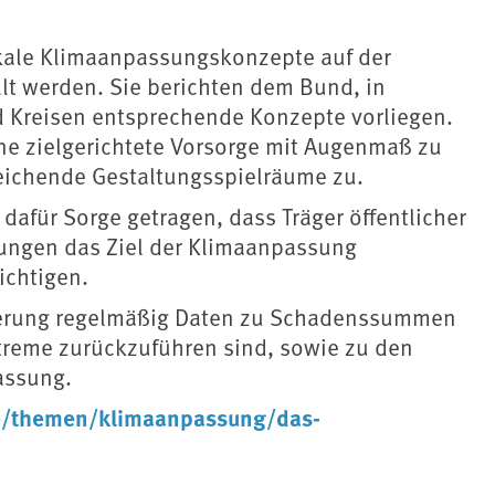
okale Klimaanpassungskonzepte auf der
lt werden. Sie berichten dem Bund, in
Kreisen entsprechende Konzepte vorliegen.
ne zielgerichtete Vorsorge mit Augenmaß zu
eichende Gestaltungsspielräume zu.
afür Sorge getragen, dass Träger öffentlicher
ungen das Ziel der Klimaanpassung
ichtigen.
gierung regelmäßig Daten zu Schadenssummen
treme zurückzuführen sind, sowie zu den
assung.
e/themen/klimaanpassung/das-