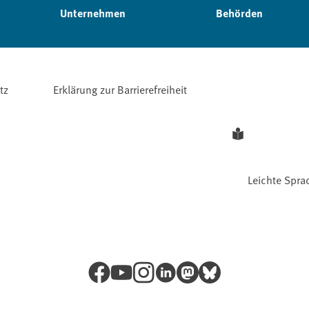
Unternehmen
Behörden
tz
Erklärung zur Barrierefreiheit
Leichte Spra
Facebook
YouTube
Instagram
LinkedIn
Mastodon
Bluesky