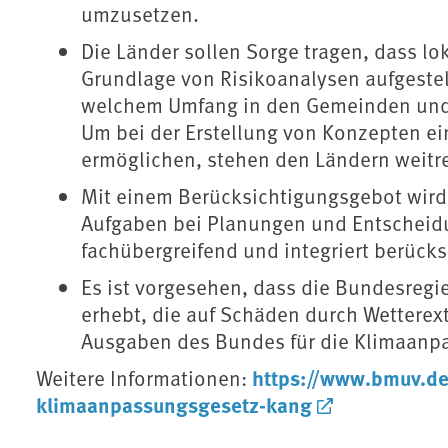
umzusetzen.
Die Länder sollen Sorge tragen, dass l
Grundlage von Risikoanalysen aufgestel
welchem Umfang in den Gemeinden und 
Um bei der Erstellung von Konzepten ei
ermöglichen, stehen den Ländern weitr
Mit einem Berücksichtigungsgebot wird d
Aufgaben bei Planungen und Entscheid
fachübergreifend und integriert berücks
Es ist vorgesehen, dass die Bundesre
erhebt, die auf Schäden durch Wetterex
Ausgaben des Bundes für die Klimaanp
https://www.bmuv.d
Weitere Informationen:
klimaanpassungsgesetz-kang