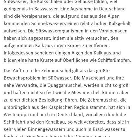
Süßwasser, die Kalkschalen oder Gehäuse bilden, viel
geringer als in Salzwasser. Eine Ausnahme in Deutschland
sind die Voralpenseen, die aufgrund des aus den Alpen
kommenden Schmelzwassers einen relativ hohen Kalkgehalt
aufweisen. Die Süßwasserorganismen in den Voralpenseen
haben sich angepasst, indem sie aktiv versuchen, den
aufgenommen Kalk aus ihrem Körper zu entfernen.
Infolgedessen scheiden einigen Algen den Kalk aus und
bilden eine harte Kruste auf Oberflächen wie Schiffsrümpfen.
Das Auftreten der Zebramuschel gilt als das größte
Bewuchsproblem im Süßwasser. Die Muschelart und ihre
nahe Verwandte, die Quaggamuschel, werden nicht so groß
und haften nicht so fest wie die Miesmuschel, können aber
zu einer dichten Besiedlung führen. Die Zebramuschel, die
ursprünglich aus der Kaspischen Region stammt, hat sich in
Westeuropa und auch in Deutschland, vor allem durch die
Schifffahrt und den Kanalbau, so weit verbreitet, dass sie in
sehr vielen Binnengewässern und auch in Brackwasser zu
finden ist. Eine Ausnahme ist der Dümmer, dessen