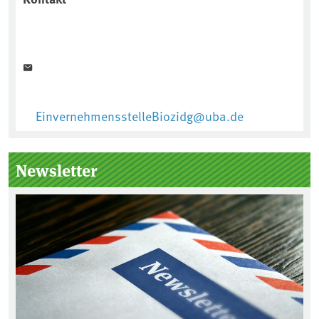
EinvernehmensstelleBiozidg@uba.de
Newsletter