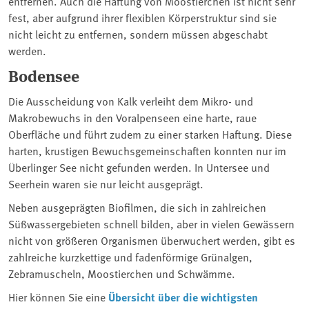
entfernen. Auch die Haftung von Moostierchen ist nicht sehr
fest, aber aufgrund ihrer flexiblen Körperstruktur sind sie
nicht leicht zu entfernen, sondern müssen abgeschabt
werden.
Bodensee
Die Ausscheidung von Kalk verleiht dem Mikro- und
Makrobewuchs in den Voralpenseen eine harte, raue
Oberfläche und führt zudem zu einer starken Haftung. Diese
harten, krustigen Bewuchsgemeinschaften konnten nur im
Überlinger See nicht gefunden werden. In Untersee und
Seerhein waren sie nur leicht ausgeprägt.
Neben ausgeprägten Biofilmen, die sich in zahlreichen
Süßwassergebieten schnell bilden, aber in vielen Gewässern
nicht von größeren Organismen überwuchert werden, gibt es
zahlreiche kurzkettige und fadenförmige Grünalgen,
Zebramuscheln, Moostierchen und Schwämme.
Hier können Sie eine
Übersicht über die wichtigsten