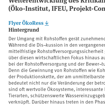
(Öko-Institut, IFEU, Projekt-Con
Flyer ÖkoRess
Hintergrund
Der Umgang mit Rohstoffen gerät zunehmend 
Während die Dis¬kussion in den vergangenen
mittelfristige Rohstoffversorgungssicherhei
über diesen wirtschaftlichen Fokus hinaus a
bei der Rohstoffversorgung und der Bewer¬t
Denn die Gewinnung von Rohstoffen wie Kohle
der Produktionskette, der am unmittelbarsten i
bedeutet nicht nur die Veränderung der betr
sind oft wertvolle Ökosysteme, interessante 
Tierarten, schützenswerte Wassereinzugsgebi
verknüpft. Darüber hinaus treten in den Ph