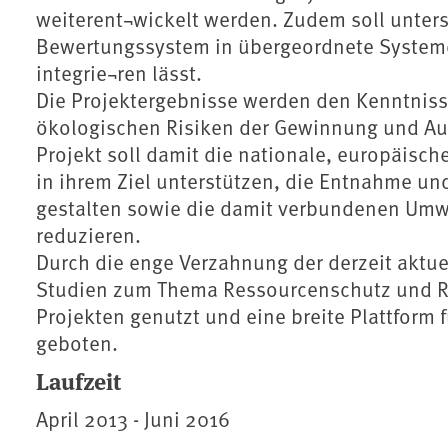
weiterent¬wickelt werden. Zudem soll unters
Bewertungssystem in übergeordnete Systeme 
integrie¬ren lässt.
Die Projektergebnisse werden den Kenntniss
ökologischen Risiken der Gewinnung und Auf
Projekt soll damit die nationale, europäisch
in ihrem Ziel unterstützen, die Entnahme un
gestalten sowie die damit verbundenen Umw
reduzieren.
Durch die enge Verzahnung der derzeit aktu
Studien zum Thema Ressourcenschutz und Ro
Projekten genutzt und eine breite Plattfor
geboten.
Laufzeit
April 2013 - Juni 2016