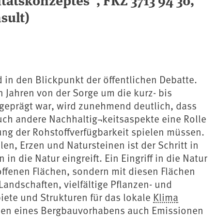
sult)
in den Blickpunkt der öffentlichen Debatte.
 Jahren von der Sorge um die kurz- bis
t geprägt war, wird zunehmend deutlich, dass
uch andere Nachhaltig¬keitsaspekte eine Rolle
ung der Rohstoffverfügbarkeit spielen müssen.
n, Erzen und Natursteinen ist der Schritt in
n die Natur eingreift. Ein Eingriff in die Natur
offenen Flächen, sondern mit diesen Flächen
Landschaften, vielfältige Pflanzen- und
ete und Strukturen für das lokale
Klima
asen eines Bergbauvorhabens auch Emissionen