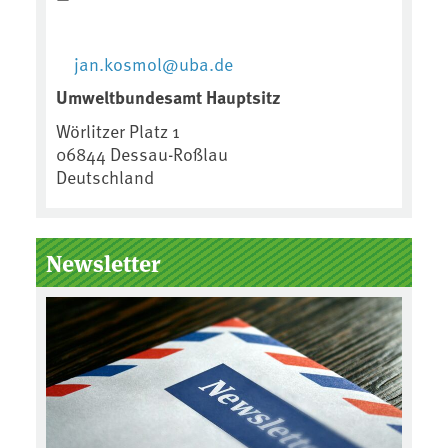
jan.kosmol@uba.de
Umweltbundesamt Hauptsitz
Wörlitzer Platz 1
06844
Dessau-Roßlau
Deutschland
Newsletter