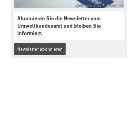
Quelle: maria_a / Photocase.de
Abonnieren Sie die Newsletter vom
Umweltbundesamt und bleiben Sie
informiert.
Newsletter abonnieren