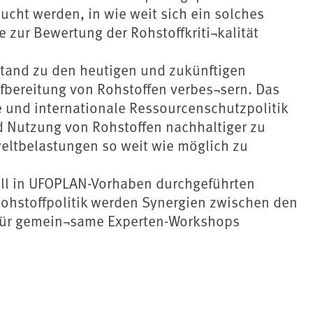
ucht werden, in wie weit sich ein solches
zur Bewertung der Rohstoffkriti¬kalität
tand zu den heutigen und zukünftigen
bereitung von Rohstoffen verbes¬sern. Das
e und internationale Ressourcenschutzpolitik
d Nutzung von Rohstoffen nachhaltiger zu
eltbelastungen so weit wie möglich zu
ell in UFOPLAN-Vorhaben durchgeführten
hstoffpolitik werden Synergien zwischen den
m für gemein¬same Experten-Workshops