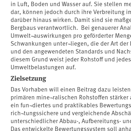
in Luft, Boden und Wasser auf. Sie stellen m
dar, können jedoch durch ihre Verbreitung i
darüber hinaus wirken. Damit sind sie maßg
Bergbaus verantwortlich. Bei genauerer Anal
Umwelt¬auswirkungen pro geförderter Menge
Schwankungen unter¬liegen, die der Art der
und den angewendeten Standards und Nach
diesem Grund weist jeder Rohstoff und jedes
Umweltbelastungen auf.
Zielsetzung
Das Vorhaben will einen Beitrag dazu leiste
primären mine¬ralischen Rohstoffen stärker a
ein fun¬diertes und praktikables Bewertung
rich¬tungssichere und vergleichende Absch
unterschiedlicher Abbau-, Aufbereitungs- un
Das entwickelte Bewertungssystem soll anha