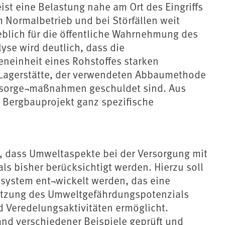
eist eine Belastung nahe am Ort des Eingriffs
m Normalbetrieb und bei Störfällen weit
eblich für die öffentliche Wahrnehmung des
yse wird deutlich, dass die
neinheit eines Rohstoffes starken
 Lagerstätte, der verwendeten Abbaumethode
sorge¬maßnahmen geschuldet sind. Aus
 Bergbauprojekt ganz spezifische
n, dass Umweltaspekte bei der Versorgung mit
ls bisher berücksichtigt werden. Hierzu soll
ssystem ent¬wickelt werden, das eine
ätzung des Umweltgefährdungspotenzials
d Veredelungsaktivitäten ermöglicht.
nd verschiedener Beispiele geprüft und