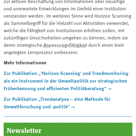
zur aktiven Beschaffung von Informationen über neuartige
und unerwartete Entwicklungen im Umfeld einer Institution
verstanden werden. Im weiteren Sinne wird Horizon Scanning
als Sammelbegriff für die Vielzahl von Aktivitäten verwendet,
welche die Fähigkeit von Institutionen erhöhen sollen, mit
zukünftigen Unsicherheiten umgehen zu können, indem sie
deren strategische
Anpassungsfähigkeit
durch einen breit
angelegten Lernprozess verbessern.
Mehr Informationen
Zur Publikation „'Horizon Scanning' und Trendmonitoring
als ein Instrument in der Umweltpolitik zur strategischen
Früherkennung und effizienten Politikberatung"
Zur Publikation „Trendanalyse – eine Methode für
Umweltforschung und -politik"
Seitenleiste
Newsletter