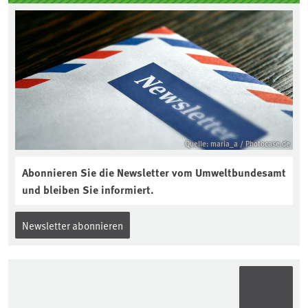
Quelle: maria_a / Photocase.de
Abonnieren Sie die Newsletter vom Umweltbundesamt
und bleiben Sie informiert.
Newsletter abonnieren