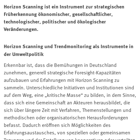
Horizon Scanning ist ein Instrument zur strategischen
Früherkennung ökonomischer, gesellschaftlicher,
technologischer, politischer und ökologischer
Veränderungen.
Horizon Scanning und Trendmonitoring als Instrumente in
der Umweltpolitik
Erkennbar ist, dass die Bemühungen in Deutschland
zunehmen, generell strategische Foresight-Kapazitäten
aufzubauen und Erfahrungen mit Horizon Scanning zu
sammeln. Unterschiedliche Initiativen und Institutionen sind
auf dem Weg, eine „kritische Masse“ zu bilden, in dem Sinne,
dass sich eine Gemeinschaft an Akteuren herausbildet, die
sich über längere Zeit mit Verfahren, Themenstellungen und
methodischen oder organisatorischen Herausforderungen
befasst. Dadurch eröffnen sich Möglichkeiten des
Erfahrungsaustausches, von speziellen oder gemeinsamen
Tagungen und der Erstellung von kooperativen oder verteilten