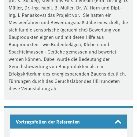
(Dr. K. Sucker), stellte das Forscherteam (Prof. Dr.-Ing. D.
Müller, Dr.-Ing. habil. B. Müller, Dr. W. Horn und Dipl.-
Ing. J. Panaskova) das Projekt vor: Sie hatten ein
Messverfahren und Bewertungsmaßstäbe entwickelt, die
sich für die sensorische (geruchliche) Bewertung von
Bauprodukten eignen und mit deren Hilfe aus
Bauprodukten - wie Bodenbelägen, Klebern und
Spachtelmassen - Gerüche gemessen und bewertet
werden können. Dabei wurde die Bedeutung der
Geruchsbewertung von Bauprodukten als ein
Erfolgskriterium des energiesparenden Bauens deutlich.
Führungen durch das Geruchslabor des HRI rundeten
diese Veranstaltung ab.
Vortragsfolien der Referenten