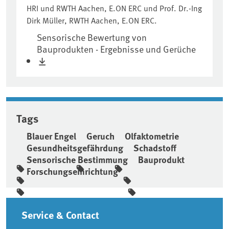
HRI und RWTH Aachen, E.ON ERC und Prof. Dr.-Ing
Dirk Müller, RWTH Aachen, E.ON ERC.
Sensorische Bewertung von
Bauprodukten - Ergebnisse und Gerüche
Tags
Blauer Engel
Geruch
Olfaktometrie
Gesundheitsgefährdung
Schadstoff
Sensorische Bestimmung
Bauprodukt
Forschungseinrichtung
Sidebar
Service & Contact