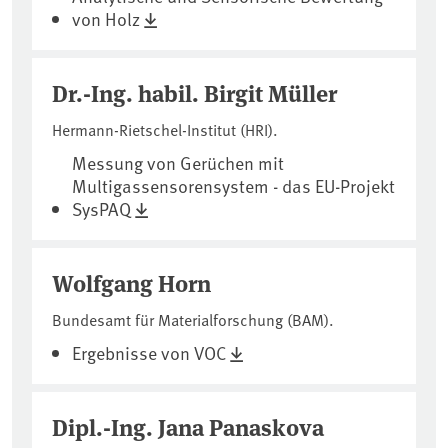
von Holz
Dr.-Ing. habil. Birgit Müller
Hermann-Rietschel-Institut (HRI).
Messung von Gerüchen mit
Multigassensorensystem - das EU-Projekt
SysPAQ
Wolfgang Horn
Bundesamt für Materialforschung (BAM).
Ergebnisse von VOC
Dipl.-Ing. Jana Panaskova