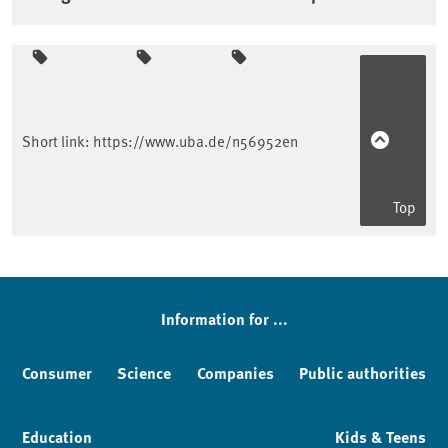
Sidebar
Short link:
https://www.uba.de/n56952en
Top
Information for ...
Consumer
Science
Companies
Public authorities
Education
Kids & Teens