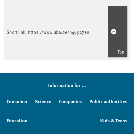
Sidebar
Short link:
https://www.uba.de/n46927en
Top
Information for ...
Consumer
Science
Companies
Public authorities
Education
Kids & Teens