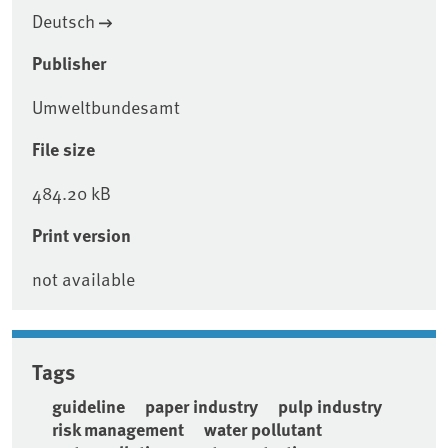
Deutsch
Publisher
Umweltbundesamt
File size
484.20 kB
Print version
not available
Tags
guideline
paper industry
pulp industry
risk management
water pollutant