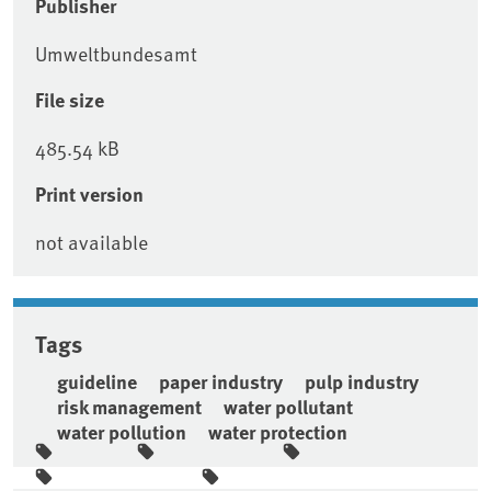
Publisher
Umweltbundesamt
File size
485.54 kB
Print version
not available
Tags
guideline
paper industry
pulp industry
risk management
water pollutant
water pollution
water protection