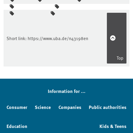
Sidebar
Short link:
https://www.uba.de/n43198en
Top
Information for ...
Consumer
Science
Companies
Public authorities
Education
Kids & Teens