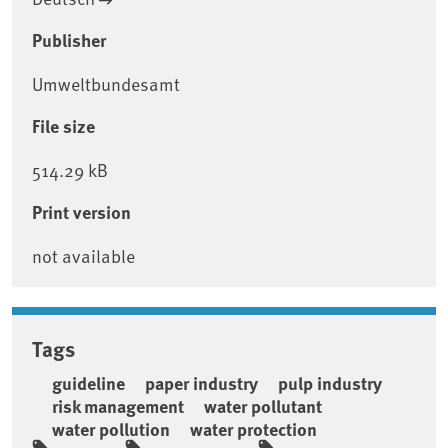
Publisher
Umweltbundesamt
File size
514.29 kB
Print version
not available
Tags
guideline
paper industry
pulp industry
risk management
water pollutant
water pollution
water protection