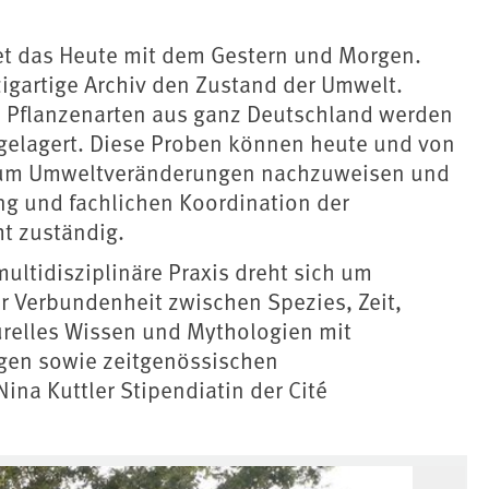
t das Heute mit dem Gestern und Morgen.
zigartige Archiv den Zustand der Umwelt.
d Pflanzenarten aus ganz Deutschland werden
s gelagert. Diese Proben können heute und von
um Umweltveränderungen nachzuweisen und
ung und fachlichen Koordination der
t zuständig.
multidisziplinäre Praxis dreht sich um
r Verbundenheit zwischen Spezies, Zeit,
turelles Wissen und Mythologien mit
gen sowie zeitgenössischen
ina Kuttler Stipendiatin der Cité