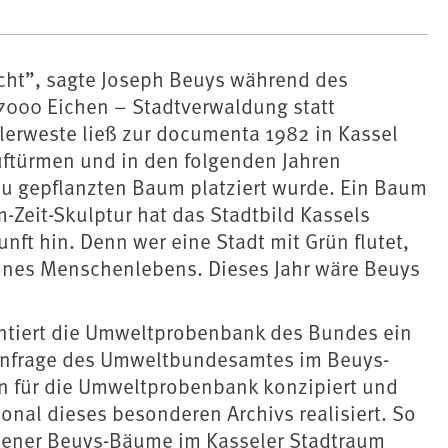
reicht”, sagte Joseph Beuys während des
7000 Eichen – Stadtverwaldung statt
lerweste ließ zur documenta 1982 in Kassel
uftürmen und in den folgenden Jahren
eu gepflanzten Baum platziert wurde. Ein Baum
Zeit-Skulptur hat das Stadtbild Kassels
nft hin. Denn wer eine Stadt mit Grün flutet,
eines Menschenlebens. Dieses Jahr wäre Beuys
sentiert die Umweltprobenbank des Bundes ein
f Anfrage des Umweltbundesamtes im Beuys-
on für die Umweltprobenbank konzipiert und
nal dieses besonderen Archivs realisiert. So
dener Beuys-Bäume im Kasseler Stadtraum