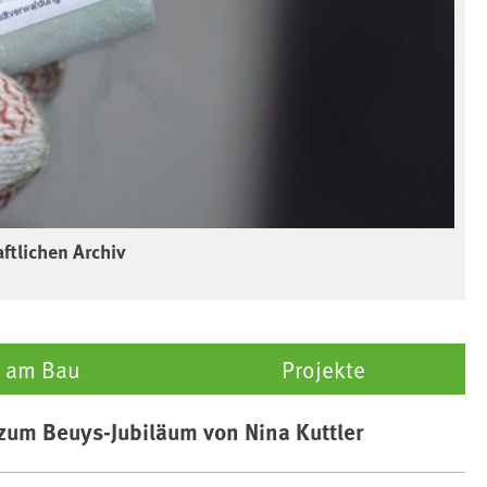
ftlichen Archiv
 am Bau
Projekte
zum Beuys-Jubiläum von Nina Kuttler