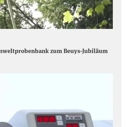
r Umweltprobenbank zum Beuys-Jubiläum