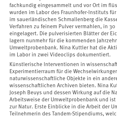
fachkundig eingesammelt und vor Ort im flüs
wurden im Labor des Fraunhofer-Instituts f
im sauerländischen Schmallenberg die Kasse
Verfahren zu feinem Pulver vermahlen, in 3
eingelagert. Die pulverisierten Blätter der
lagern nunmehr für die kommenden Jahrzehn
Umweltprobenbank. Nina Kuttler hat die Akti
im Labor in zwei Videoclips dokumentiert.
Künstlerische Interventionen in wissenscha
Experimentierraum für die Wechselwirkungen
naturwissenschaftliche Objekte in ein ande
wissenschaftlichen Archiven bieten. Nina Kut
Joseph Beuys und dessen Wirkung auf die N
Arbeitsweise der Umweltprobenbank und ist z
zur Natur. Erste Einblicke in die Arbeit der
Teilnehmerin des Tandem-Stipendiums, wel