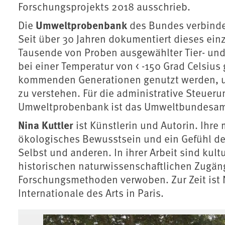
Forschungsprojekts 2018 ausschrieb.
Umweltprobenbank
Die
des Bundes verbinde
Seit über 30 Jahren dokumentiert dieses ein
Tausende von Proben ausgewählter Tier- un
bei einer Temperatur von < -150 Grad Celsiu
kommenden Generationen genutzt werden, 
zu verstehen. Für die administrative Steuer
Umweltprobenbank ist das Umweltbundesam
Nina Kuttler
ist Künstlerin und Autorin. Ihre 
ökologisches Bewusstsein und ein Gefühl de
Selbst und anderen. In ihrer Arbeit sind kul
historischen naturwissenschaftlichen Zugän
Forschungsmethoden verwoben. Zur Zeit ist N
Internationale des Arts in Paris.
Associated content