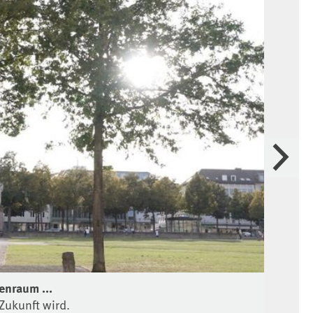
Weiter
enraum ...
Ein
Zukunft wird.
Que