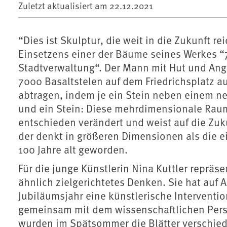
Zuletzt aktualisiert am
22.12.2021
“Dies ist Skulptur, die weit in die Zukunft 
Einsetzens einer der Bäume seines Werkes “
Stadtverwaltung“. Der Mann mit Hut und Ang
7000 Basaltstelen auf dem Friedrichsplatz a
abtragen, indem je ein Stein neben einem n
und ein Stein: Diese mehrdimensionale Raum-
entschieden verändert und weist auf die Zuku
der denkt in größeren Dimensionen als die 
100 Jahre alt geworden.
Für die junge Künstlerin Nina Kuttler reprä
ähnlich zielgerichtetes Denken. Sie hat au
Jubiläumsjahr eine künstlerische Interventi
gemeinsam mit dem wissenschaftlichen Perso
wurden im Spätsommer die Blätter verschie