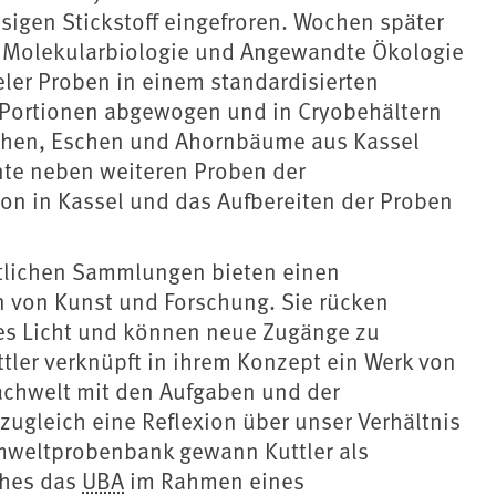
sigen Stickstoff eingefroren. Wochen später
ür Molekularbiologie und Angewandte Ökologie
ler Proben in einem standardisierten
0 Portionen abgewogen und in Cryobehältern
 Eichen, Eschen und Ahornbäume aus Kassel
te neben weiteren Proben der
on in Kassel und das Aufbereiten der Proben
ftlichen Sammlungen bieten einen
 von Kunst und Forschung. Sie rücken
res Licht und können neue Zugänge zu
tler verknüpft in ihrem Konzept ein Werk von
achwelt mit den Aufgaben und der
ugleich eine Reflexion über unser Verhältnis
 Umweltprobenbank gewann Kuttler als
ches das
UBA
im Rahmen eines