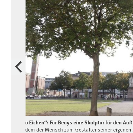
Vorherige
gert
„7000 Eichen“: Für Beuys eine Skulptur für den Auß
... in dem der Mensch zum Gestalter seiner eigenen 