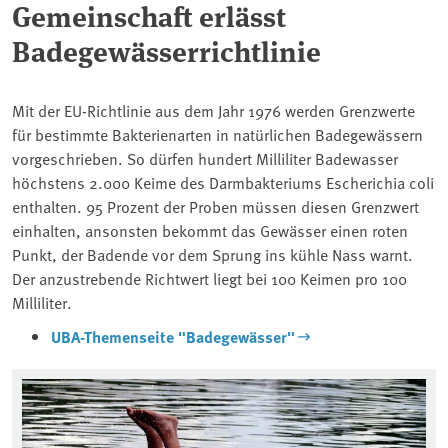
Gemeinschaft erlässt
Badegewässerrichtlinie
Mit der EU-Richtlinie aus dem Jahr 1976 werden Grenzwerte
für bestimmte Bakterienarten in natürlichen Badegewässern
vorgeschrieben. So dürfen hundert Milliliter Badewasser
höchstens 2.000 Keime des Darmbakteriums Escherichia coli
enthalten. 95 Prozent der Proben müssen diesen Grenzwert
einhalten,
ansonsten bekommt das Gewässer einen roten
Punkt, der Badende vor dem Sprung ins kühle Nass warnt.
Der anzustrebende Richtwert liegt bei 100 Keimen pro 100
Milliliter.
UBA-Themenseite "Badegewässer"