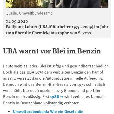
Quelle: Umweltbundesamt
01.09.2020
Wolfgang Lohrer (UBA-Mitarbeiter 1975 - 2009) im Jahr
2010 über die Chemiekatastrophe von Seveso
UBA warnt vor Blei im Benzin
Heute weiß es jeder: Blei ist giftig und gesundheitsschädlich.
Doch als das
UBA
1975 dem verbleiten Benzin den Kampf
ansagt, versetzt das die Autoindustrie in helle Aufregung.
Dennoch wird das Benzin-Blei-Gesetz von 1971 schließlich
verschärft.
Nur noch maximal 0,15 Gramm sind pro Liter
Benzin noch zulässig. Erst
1988
wird verbleites Normal-
Benzin in Deutschland vollständig verboten.
Umweltprobenbank: Wie ein Gesetz die