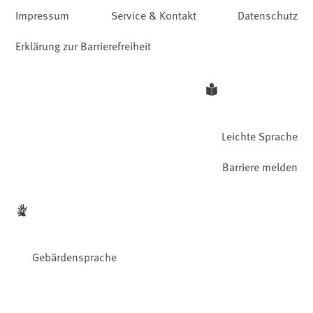
Impressum
Service & Kontakt
Datenschutz
Erklärung zur Barrierefreiheit
Leichte Sprache
Barriere melden
Gebärdensprache
Facebook
YouTube
Instagram
LinkedIn
Mastodon
Bluesky