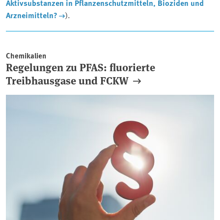
Aktivsubstanzen in Pflanzenschutzmitteln, Bioziden und
Arzneimitteln?
).
Artikel
Chemikalien
Regelungen zu PFAS: fluorierte
Treibhausgase und FCKW