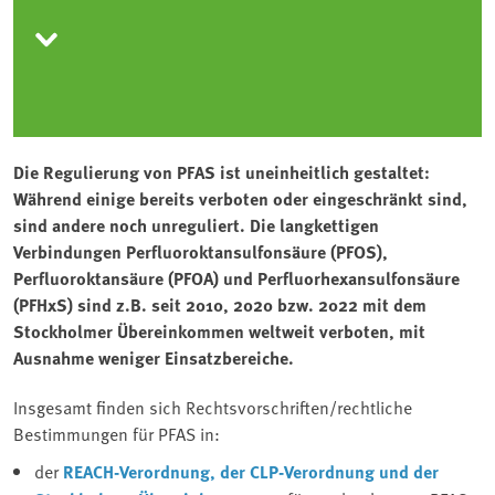
Die Regulierung von PFAS ist uneinheitlich gestaltet:
Während einige bereits verboten oder eingeschränkt sind,
sind andere noch unreguliert. Die langkettigen
Verbindungen Perfluoroktansulfonsäure (PFOS),
Perfluoroktansäure (PFOA) und Perfluorhexansulfonsäure
(PFHxS) sind z.B. seit 2010, 2020 bzw. 2022 mit dem
Stockholmer Übereinkommen weltweit verboten, mit
Ausnahme weniger Einsatzbereiche.
Insgesamt finden sich Rechtsvorschriften/rechtliche
Bestimmungen für PFAS in:
der
REACH-Verordnung, der CLP-Verordnung und der