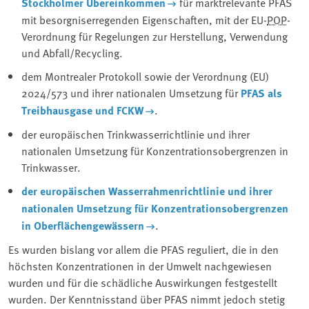
Stockholmer Übereinkommen
für marktrelevante PFAS
mit besorgniserregenden Eigenschaften, mit der EU-
POP
-
Verordnung für Regelungen zur Herstellung, Verwendung
und Abfall/Recycling.
dem Montrealer Protokoll sowie der Verordnung (EU)
2024/573 und ihrer nationalen Umsetzung für
PFAS als
Treibhausgase und FCKW
.
der europäischen Trinkwasserrichtlinie und ihrer
nationalen Umsetzung für Konzentrationsobergrenzen in
Trinkwasser.
der europäischen Wasserrahmenrichtlinie und ihrer
nationalen Umsetzung für Konzentrationsobergrenzen
in Oberflächengewässern
.
Es wurden bislang vor allem die PFAS reguliert, die in den
höchsten Konzentrationen in der Umwelt nachgewiesen
wurden und für die schädliche Auswirkungen festgestellt
wurden. Der Kenntnisstand über PFAS nimmt jedoch stetig