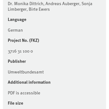
Dr. Monika Dittrich, Andreas Auberger, Sonja
Limberger, Birte Ewers
Language
German
Project No. (FKZ)
3716 31 100 0
Publisher
Umweltbundesamt
Additional information
PDF is accessible
File size