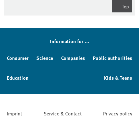
Top
Information for ...
Consumer
Science
Companies
Public authorities
Education
Kids & Teens
Imprint
Service & Contact
Privacy policy
Facebook
YouTube
Instagram
LinkedIn
Mastodon
Bluesky