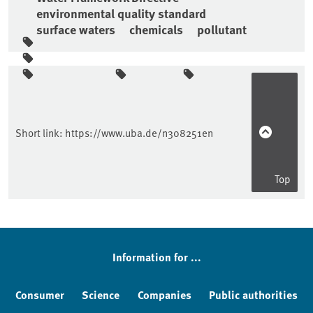
environmental quality standard
surface waters
chemicals
pollutant
Sidebar
Short link:
https://www.uba.de/n308251en
Top
Information for ...
Consumer
Science
Companies
Public authorities