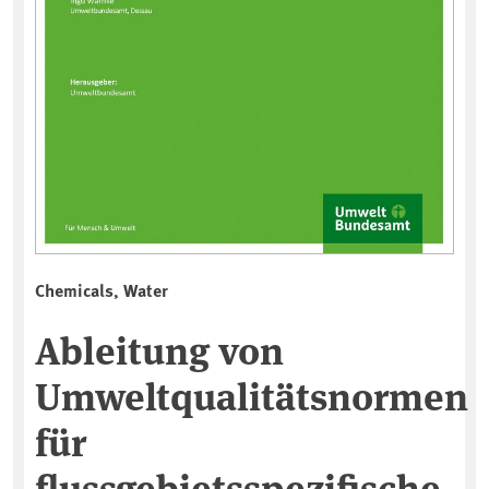
Chemicals, Water
Ableitung von
Umweltqualitätsnormen
für
flussgebietsspezifische