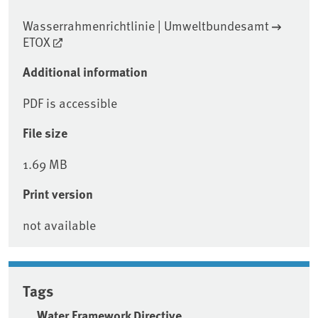
Wasserrahmenrichtlinie | Umweltbundesamt
ETOX
Additional information
PDF is accessible
File size
1.69 MB
Print version
not available
Tags
Water Framework Directive