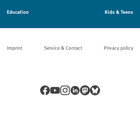
Education
Kids & Teens
Imprint
Service & Contact
Privacy policy
Facebook
YouTube
Instagram
LinkedIn
Mastodon
Bluesky