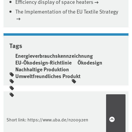
Efficiency display of space heaters
The Implementation of the EU Textile Strategy
Tags
Energieverbrauchskennzeichnung
EU-Ökodesign-Richtlinie
Ökodesign
Nachhaltige Produktion
Umweltfreundliches Produkt
Sidebar
Short link:
https://www.uba.de/n20092en