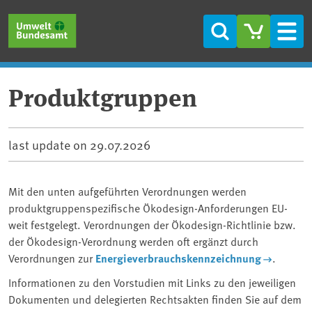
Skip to main content
Skip to main menu
Skip to footer
Search
Men
Produktgruppen
last update on
29.07.2026
Mit den unten aufgeführten Verordnungen werden
produktgruppenspezifische Ökodesign-Anforderungen EU-
weit festgelegt. Verordnungen der Ökodesign-Richtlinie bzw.
der Ökodesign-Verordnung werden oft ergänzt durch
Verordnungen zur
Energieverbrauchskennzeichnung
.
Informationen zu den Vorstudien mit Links zu den jeweiligen
Dokumenten und delegierten Rechtsakten finden Sie auf dem