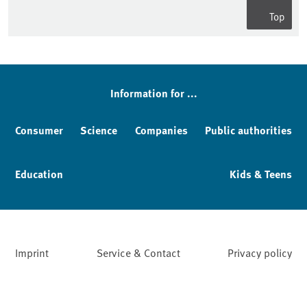
Top
Information for ...
Consumer
Science
Companies
Public authorities
Education
Kids & Teens
Imprint
Service & Contact
Privacy policy
Facebook
YouTube
Instagram
LinkedIn
Mastodon
Bluesky