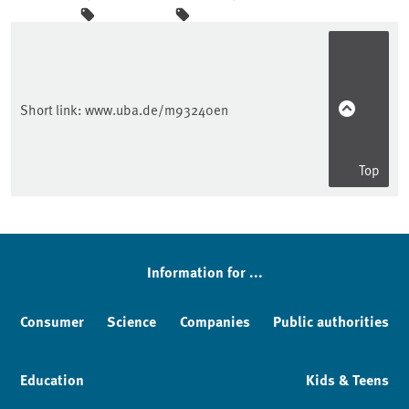
Sidebar
Short link:
www.uba.de/m93240en
Top
Information for ...
Consumer
Science
Companies
Public authorities
Education
Kids & Teens