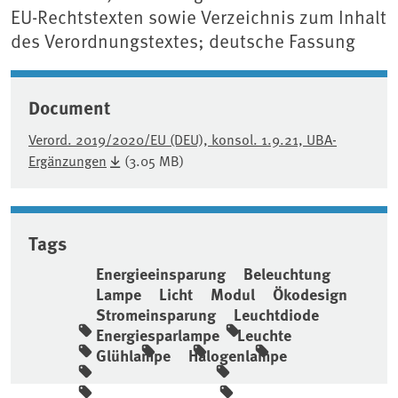
EU-Rechtstexten sowie Verzeichnis zum Inhalt
des Verordnungstextes; deutsche Fassung
Document
Verord. 2019/2020/EU (DEU), konsol. 1.9.21, UBA-
Ergänzungen
(3.05 MB)
Tags
Energieeinsparung
Beleuchtung
Lampe
Licht
Modul
Ökodesign
Stromeinsparung
Leuchtdiode
Energiesparlampe
Leuchte
Glühlampe
Halogenlampe