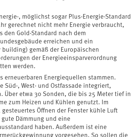
ergie-, möglichst sogar Plus-Energie-Standard
hr gerechnet nicht mehr Energie verbraucht,
aus den Gold-Standard nach dem
Bundesgebäude erreichen und ein
y building) gemäß der Europäischen
forderungen der Energieeinsparverordnung
itten werden.
aus erneuerbaren Energiequellen stammen.
 Süd-, West- und Ostfassade integriert,
 Über etwa 30 Sonden, die bis 25 Meter tief in
me zum Heizen und Kühlen genutzt. Im
gesteuertes Öffnen der Fenster kühle Luft
ne gute Dämmung und eine
ausstandard haben. Außerdem ist eine
ärmerückgewinnung vorgesehen. So sollen die