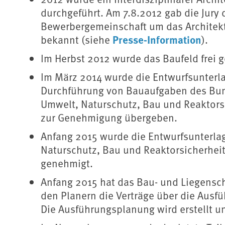
durchgeführt. Am 7.8.2012 gab die Jury 
Bewerbergemeinschaft um das Architekt
Presse-Information
bekannt (siehe
).
Im Herbst 2012 wurde das Baufeld frei 
Im März 2014 wurde die Entwurfsunterla
Durchführung von Bauaufgaben des Bun
Umwelt, Naturschutz, Bau und Reaktor
zur Genehmigung übergeben.
Anfang 2015 wurde die Entwurfsunterla
Naturschutz, Bau und Reaktorsicherhe
genehmigt.
Anfang 2015 hat das Bau- und Liegens
den Planern die Verträge über die Aus
Die Ausführungsplanung wird erstellt 