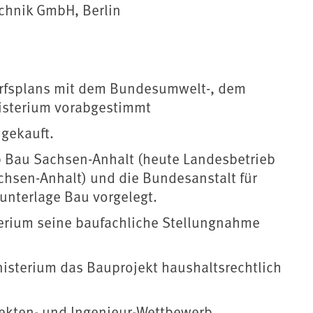
chnik GmbH, Berlin
rfsplans mit dem Bundesumwelt-, dem
sterium vorabgestimmt
gekauft.
 Bau Sachsen-Anhalt (heute Landesbetrieb
hsen-Anhalt) und die Bundesanstalt für
nterlage Bau vorgelegt.
erium seine baufachliche Stellungnahme
isterium das Bauprojekt haushaltsrechtlich
itekten- und Ingenieur-Wettbewerb