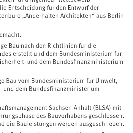
die Entscheidung für den Entwurf der
enbüro „Anderhalten Architekten“ aus Berlin
gemacht.
ge Bau nach den Richtlinien für die
des erstellt und dem Bundesministerium für
sicherheit und dem Bundesfinanzministerium
ge Bau vom Bundesministerium für Umwelt,
it und dem Bundesfinanzministerium
chaftsmanagement Sachsen-Anhalt (BLSA) mit
führungsphase des Bauvorhabens geschlossen.
und die Bauleistungen werden ausgeschrieben.