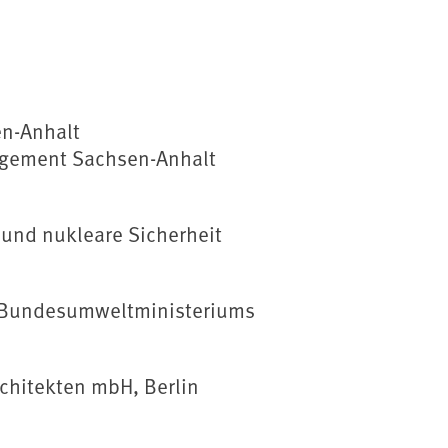
en-Anhalt
gement Sachsen-Anhalt
und nukleare Sicherheit
 Bundesumweltministeriums
rchitekten mbH, Berlin