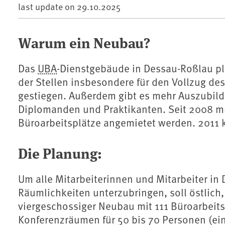
last update on
29.10.2025
Warum ein Neubau?
Das
UBA
-Dienstgebäude in Dessau-Roßlau pla
der Stellen insbesondere für den Vollzug de
gestiegen. Außerdem gibt es mehr Auszubild
Diplomanden und Praktikanten. Seit 2008 mü
Büroarbeitsplätze angemietet werden. 2011 
Die Planung:
Um alle Mitarbeiterinnen und Mitarbeiter in
Räumlichkeiten unterzubringen, soll östlic
viergeschossiger Neubau mit 111 Büroarbeit
Konferenzräumen für 50 bis 70 Personen (ei