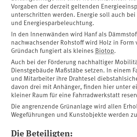
Vorgaben der derzeit geltenden Energieein
unterschritten werden. Energie soll auch be
und Energiesparbeleuchtung.
In den Innenwänden wird Hanf als Dämmstoff
nachwachsender Rohstoff wird Holz in Form
Gründach fungiert als kleines
Biotop
.
Auch bei der Förderung nachhaltiger Mobilit
Dienstgebäude Maßstäbe setzen. In einem Fa
und Mitarbeiter ihre Drahtesel diebstahlsic
davon drei mit Anhänger, finden hier unter 
kleiner Raum für eine Fahrradwerkstatt reserv
Die angrenzende Grünanlage wird allen Erho
Wegeführungen und Kunstobjekte werden zu
Die Beteiligten: