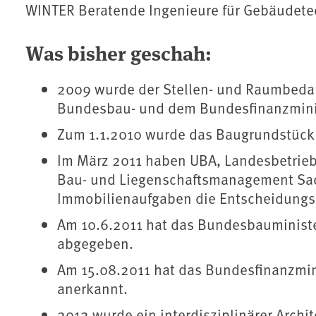
WINTER Beratende Ingenieure für Gebäudete
Was bisher geschah:
2009 wurde der Stellen- und Raumbeda
Bundesbau- und dem Bundesfinanzmini
Zum 1.1.2010 wurde das Baugrundstück 
Im März 2011 haben UBA, Landesbetrieb
Bau- und Liegenschaftsmanagement Sac
Immobilienaufgaben die Entscheidungsu
Am 10.6.2011 hat das Bundesbauminist
abgegeben.
Am 15.08.2011 hat das Bundesfinanzmin
anerkannt.
2012 wurde ein interdisziplinärer Arch