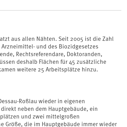
tzt aus allen Nähten. Seit 2005 ist die Zahl
s Arzneimittel- und des Biozidgesetzes
ende, Rechtsreferendare, Doktoranden,
ssen deshalb Flächen für 45 zusätzliche
kamen weitere 25 Arbeitsplätze hinzu.
 Dessau-Roßlau wieder in eigenen
h, direkt neben dem Hauptgebäude, ein
splätzen und zwei mittelgroßen
ne Größe, die im Hauptgebäude immer wieder