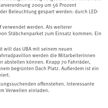
sparverordnung 2009 um 56 Prozent
i der Beleuchtung gespart werden: durch LED-
 verwendet werden. Als weiterer
 von Stäbchenparket zum Einsatz kommen. Ein
ät will das UBA mit seinem neuen
hrradpavillon werden die Mitarbeiterinnen
her abstellen können. Knapp 70 Fahrräder,
einem begrünten Dach Platz. Außerdem ist ein
iert.
lungssuchenden offenstehen. Interessante
m Verweilen einladen.