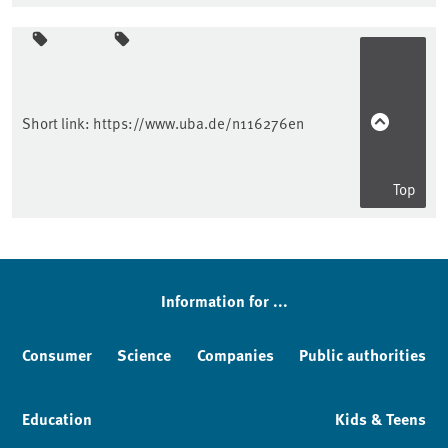
Sidebar
Short link:
https://www.uba.de/n116276en
Top
Information for ...
Consumer
Science
Companies
Public authorities
Education
Kids & Teens