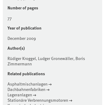
Number of pages
77
Year of publication
December 2009
Author(s)
Rüdiger Kroggel, Ludger Gronewäller, Boris
Zimmermann
Related publications
Asphaltmischanlagen
Dachbahnenfabriken
Lageranlagen
Stationäre Verbrennungsmotoren