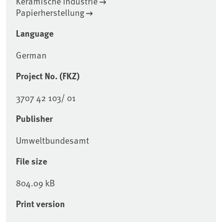
Keramische Industrie
Papierherstellung
Language
German
Project No. (FKZ)
3707 42 103/ 01
Publisher
Umweltbundesamt
File size
804.09 kB
Print version