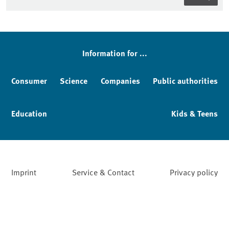
Information for ...
Consumer
Science
Companies
Public authorities
Education
Kids & Teens
Imprint
Service & Contact
Privacy policy
Facebook
YouTube
Instagram
LinkedIn
Mastodon
Bluesky