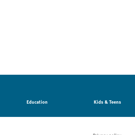
Education
Kids & Teens