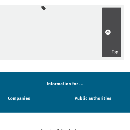
Top
Information for ...
Companies
Public authorities