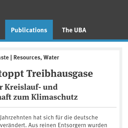
Publications
The UBA
aste | Resources, Water
stoppt Treibhausgase
r Kreislauf- und
aft zum Klimaschutz
Jahrzehnten hat sich für die deutsche
l verändert. Aus reinen Entsorgern wurden