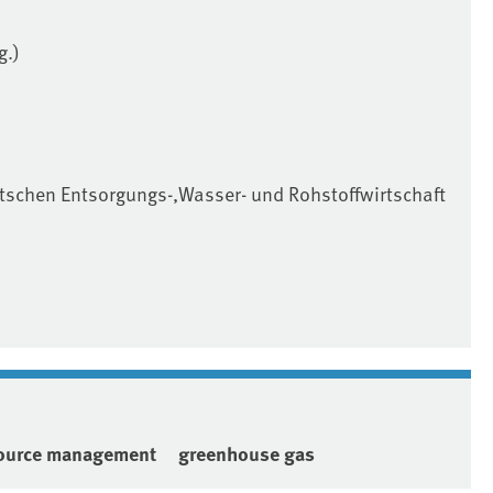
g.)
schen Entsorgungs-,Wasser- und Rohstoffwirtschaft
source management
greenhouse gas