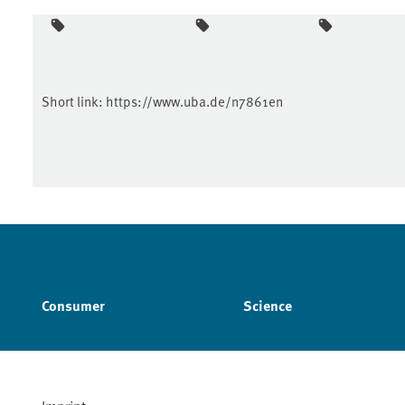
Short link:
https://www.uba.de/n7861en
Consumer
Science