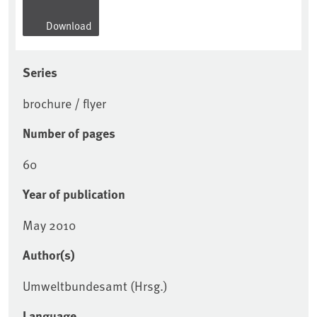
Download
Series
brochure / flyer
Number of pages
60
Year of publication
May 2010
Author(s)
Umweltbundesamt (Hrsg.)
Language